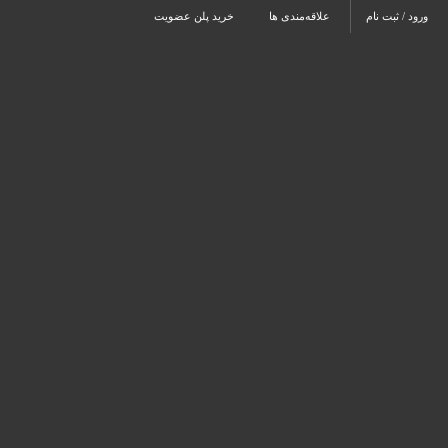
ورود / ثبت نام
علاقه‌مندی ها
خرید پلن عضویت
ثبت آگهی
×
×
برای ارسال آگهی باید وارد سا
ارسال آگهی تنها برای اعضای سایت امکان پذیر
چنانچه هم‌ اکنون عضو سایت هستید وارد شوید 