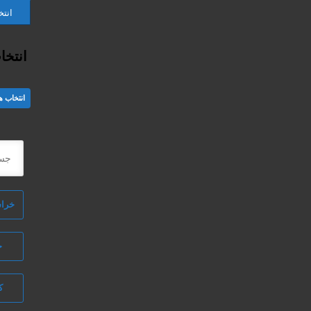
انت
انتخ
انتخاب ه
خرا
یت شوید
 می‌باشد.
خ
و در غیر این صورت در سایت ثبت نام کنید
ک