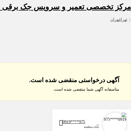
مرکز تخصصی تعمیر و سرویس جک برقی 
تهران
تهران
آگهی درخواستی منقضی شده است.
متاسفانه آگهی شما منقضی شده است.
0919****975
آگهی دهنده