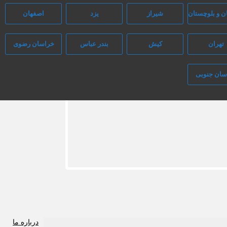
 و بلوچستان
شیراز
یزد
اصفهان
تهران
کیش
بندر عباس
خراسان رضوی
سان جنوبی
درباره ما