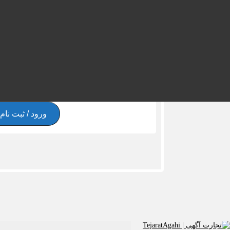
ورود / ثبت نا
ثبت نام تنها با شماره موبایل امکان پذیر است.
شماره تماس
*
ورود / ثبت نام