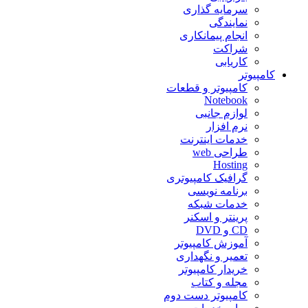
سرمایه گذاری
نمایندگی
انجام پیمانکاری
شراکت
کاریابی
کامپیوتر
کامپیوتر و قطعات
Notebook
لوازم جانبی
نرم افزار
خدمات اینترنت
طراحی web
Hosting
گرافیک کامپیوتری
برنامه نویسی
خدمات شبکه
پرینتر و اسکنر
CD و DVD
آموزش کامپیوتر
تعمیر و نگهداری
خریدار کامپیوتر
مجله و کتاب
کامپیوتر دست دوم