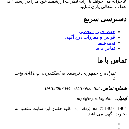
عاجزانه می خواهد با ارایه نظرات ارزشمند خود مارا در رسیدن به
اهداف متعالی یاری نمایید.
دسترسی سریع
حفظ حریم شخصی
قوانین و مقررات درج آگهی
درباره ما
تماس با ما
تماس با ما
تهران، خ جمهوری، نرسیده به اسکندری، پ 1411، واحد
1
شماره تماس:
02166925463 - 09108087844
ایمیل:
info@tejaratagahi.ir
tejaratagahi.ir © 1399 - 1404 | کلیه حقوق این سایت متعلق به
تجارت آگهی می‌باشد.