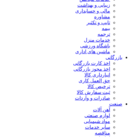
زیبایی و بهداشت
مالی و حسابداری
مشاوره
تایپ و تکثیر
بیمه
ترجمه
خدمات منزل
باشگاه ورزشی
ماشین های اداری
بازرگانی
اخذ کارت بازرگانی
اخذ مجوز بازرگانی
انبارداری کالا
حق العمل کاری
ترخیص کالا
ثبت سفارش کالا
صادرات و واردات
صنعت
آهن آلات
لوازم صنعتی
مواد شیمیایی
سایر خدمات
مناقصه