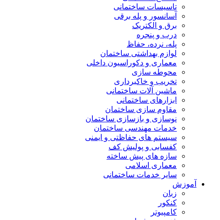
تاسیسات ساختمانی
آسانسور و پله برقی
برق و الکتریک
درب و پنجره
پله، نرده، حفاظ
لوازم بهداشتی ساختمان
معماری و دکوراسیون داخلی
محوطه سازی
تخریب و خاکبرداری
ماشین آلات ساختمانی
ابزارهای ساختمانی
مقاوم سازی ساختمان
نوسازی و بازسازی ساختمان
خدمات مهندسی ساختمان
سیستم های حفاظتی و ایمنی
کفسابی و پولیش کف
سازه های پیش ساخته
معماری اسلامی
سایر خدمات ساختمانی
آموزش
زبان
کنکور
کامپیوتر