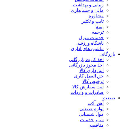
زیبایی و بهداشت
مالی و حسابداری
مشاوره
تایپ و تکثیر
بیمه
ترجمه
خدمات منزل
باشگاه ورزشی
ماشین های اداری
بازرگانی
اخذ کارت بازرگانی
اخذ مجوز بازرگانی
انبارداری کالا
حق العمل کاری
ترخیص کالا
ثبت سفارش کالا
صادرات و واردات
صنعت
آهن آلات
لوازم صنعتی
مواد شیمیایی
سایر خدمات
مناقصه