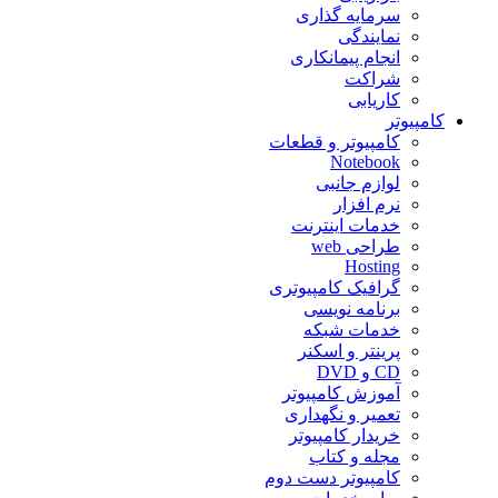
سرمایه گذاری
نمایندگی
انجام پیمانکاری
شراکت
کاریابی
کامپیوتر
کامپیوتر و قطعات
Notebook
لوازم جانبی
نرم افزار
خدمات اینترنت
طراحی web
Hosting
گرافیک کامپیوتری
برنامه نویسی
خدمات شبکه
پرینتر و اسکنر
CD و DVD
آموزش کامپیوتر
تعمیر و نگهداری
خریدار کامپیوتر
مجله و کتاب
کامپیوتر دست دوم