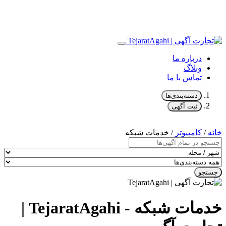
درباره ما
وبلاگ
تماس با ما
دسته‌بندی‌ها
ثبت آگهی
خانه
/
کامپیوتر
/ خدمات شبکه
جستجو
خدمات شبکه - TejaratAgahi |