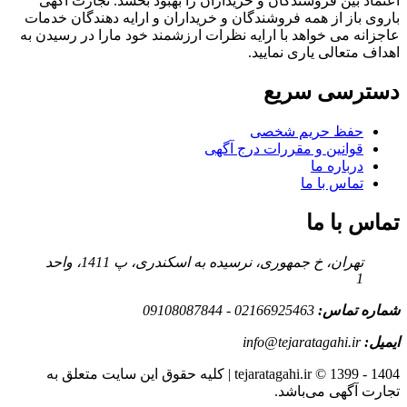
اعتماد بین فروشندگان و خریداران را بهبود بخشد. تجارت آگهی
باروی باز از همه فروشندگان و خریداران و ارایه دهندگان خدمات
عاجزانه می خواهد با ارایه نظرات ارزشمند خود مارا در رسیدن به
اهداف متعالی یاری نمایید.
دسترسی سریع
حفظ حریم شخصی
قوانین و مقررات درج آگهی
درباره ما
تماس با ما
تماس با ما
تهران، خ جمهوری، نرسیده به اسکندری، پ 1411، واحد
1
شماره تماس:
02166925463 - 09108087844
ایمیل:
info@tejaratagahi.ir
tejaratagahi.ir © 1399 - 1404 | کلیه حقوق این سایت متعلق به
تجارت آگهی می‌باشد.