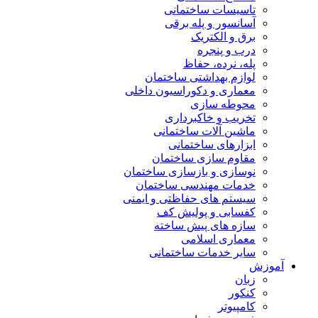
تاسیسات ساختمانی
آسانسور و پله برقی
برق و الکتریک
درب و پنجره
پله، نرده، حفاظ
لوازم بهداشتی ساختمان
معماری و دکوراسیون داخلی
محوطه سازی
تخریب و خاکبرداری
ماشین آلات ساختمانی
ابزارهای ساختمانی
مقاوم سازی ساختمان
نوسازی و بازسازی ساختمان
خدمات مهندسی ساختمان
سیستم های حفاظتی و ایمنی
کفسابی و پولیش کف
سازه های پیش ساخته
معماری اسلامی
سایر خدمات ساختمانی
آموزش
زبان
کنکور
کامپیوتر