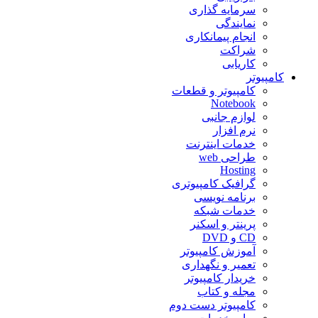
سرمایه گذاری
نمایندگی
انجام پیمانکاری
شراکت
کاریابی
کامپیوتر
کامپیوتر و قطعات
Notebook
لوازم جانبی
نرم افزار
خدمات اینترنت
طراحی web
Hosting
گرافیک کامپیوتری
برنامه نویسی
خدمات شبکه
پرینتر و اسکنر
CD و DVD
آموزش کامپیوتر
تعمیر و نگهداری
خریدار کامپیوتر
مجله و کتاب
کامپیوتر دست دوم