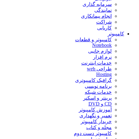
سرمایه گذاری
نمایندگی
انجام پیمانکاری
شراکت
کاریابی
کامپیوتر
کامپیوتر و قطعات
Notebook
لوازم جانبی
نرم افزار
خدمات اینترنت
طراحی web
Hosting
گرافیک کامپیوتری
برنامه نویسی
خدمات شبکه
پرینتر و اسکنر
CD و DVD
آموزش کامپیوتر
تعمیر و نگهداری
خریدار کامپیوتر
مجله و کتاب
کامپیوتر دست دوم