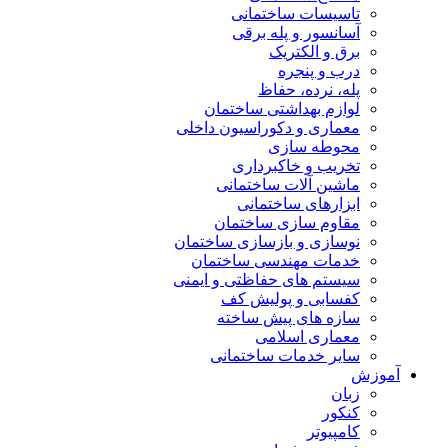
تاسیسات ساختمانی
آسانسور و پله برقی
برق و الکتریک
درب و پنجره
پله، نرده، حفاظ
لوازم بهداشتی ساختمان
معماری و دکوراسیون داخلی
محوطه سازی
تخریب و خاکبرداری
ماشین آلات ساختمانی
ابزارهای ساختمانی
مقاوم سازی ساختمان
نوسازی و بازسازی ساختمان
خدمات مهندسی ساختمان
سیستم های حفاظتی و ایمنی
کفسابی و پولیش کف
سازه های پیش ساخته
معماری اسلامی
سایر خدمات ساختمانی
آموزش
زبان
کنکور
کامپیوتر