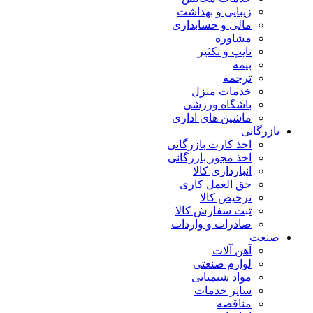
زیبایی و بهداشت
مالی و حسابداری
مشاوره
تایپ و تکثیر
بیمه
ترجمه
خدمات منزل
باشگاه ورزشی
ماشین های اداری
بازرگانی
اخذ کارت بازرگانی
اخذ مجوز بازرگانی
انبارداری کالا
حق العمل کاری
ترخیص کالا
ثبت سفارش کالا
صادرات و واردات
صنعت
آهن آلات
لوازم صنعتی
مواد شیمیایی
سایر خدمات
مناقصه