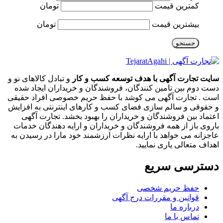
کمترین قیمت
تومان
بیشترین قیمت
تومان
جستجو
سایت تجارت آگهی با هدف توسعه کسب و کار
و تبادل کالاهای نو و
دست دوم بین تامین کنندگان، فروشندگان و خریداران ایجاد شده
است . تجارت آگهی می کوشد با حفظ حریم خصوصی افراد حقیقی
و حقوقی و سالم سازی فضای کسب و کارهای اینترنتی به افزایش
اعتماد بین فروشندگان و خریداران را بهبود بخشد. تجارت آگهی
باروی باز از همه فروشندگان و خریداران و ارایه دهندگان خدمات
عاجزانه می خواهد با ارایه نظرات ارزشمند خود مارا در رسیدن به
اهداف متعالی یاری نمایید.
دسترسی سریع
حفظ حریم شخصی
قوانین و مقررات درج آگهی
درباره ما
تماس با ما