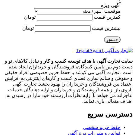
آگهی ویژه
موقعیت
کمترین قیمت
تومان
بیشترین قیمت
تومان
جستجو
سایت تجارت آگهی با هدف توسعه کسب و کار
و تبادل کالاهای نو و
دست دوم بین تامین کنندگان، فروشندگان و خریداران ایجاد شده
است . تجارت آگهی می کوشد با حفظ حریم خصوصی افراد حقیقی
و حقوقی و سالم سازی فضای کسب و کارهای اینترنتی به افزایش
اعتماد بین فروشندگان و خریداران را بهبود بخشد. تجارت آگهی
باروی باز از همه فروشندگان و خریداران و ارایه دهندگان خدمات
عاجزانه می خواهد با ارایه نظرات ارزشمند خود مارا در رسیدن به
اهداف متعالی یاری نمایید.
دسترسی سریع
حفظ حریم شخصی
قوانین و مقررات درج آگهی