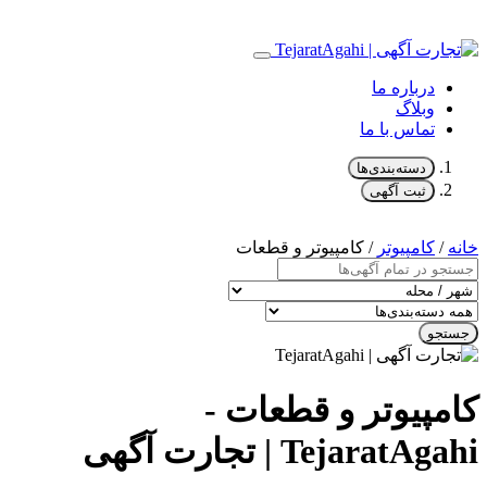
درباره ما
وبلاگ
تماس با ما
دسته‌بندی‌ها
ثبت آگهی
خانه
/
کامپیوتر
/ کامپیوتر و قطعات
جستجو
کامپیوتر و قطعات -
TejaratAgahi | تجارت آگهی