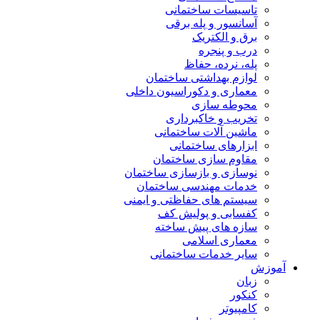
تاسیسات ساختمانی
آسانسور و پله برقی
برق و الکتریک
درب و پنجره
پله، نرده، حفاظ
لوازم بهداشتی ساختمان
معماری و دکوراسیون داخلی
محوطه سازی
تخریب و خاکبرداری
ماشین آلات ساختمانی
ابزارهای ساختمانی
مقاوم سازی ساختمان
نوسازی و بازسازی ساختمان
خدمات مهندسی ساختمان
سیستم های حفاظتی و ایمنی
کفسابی و پولیش کف
سازه های پیش ساخته
معماری اسلامی
سایر خدمات ساختمانی
آموزش
زبان
کنکور
کامپیوتر