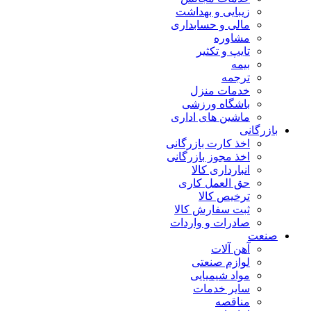
زیبایی و بهداشت
مالی و حسابداری
مشاوره
تایپ و تکثیر
بیمه
ترجمه
خدمات منزل
باشگاه ورزشی
ماشین های اداری
بازرگانی
اخذ کارت بازرگانی
اخذ مجوز بازرگانی
انبارداری کالا
حق العمل کاری
ترخیص کالا
ثبت سفارش کالا
صادرات و واردات
صنعت
آهن آلات
لوازم صنعتی
مواد شیمیایی
سایر خدمات
مناقصه