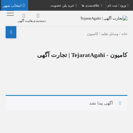
انتخاب شهر
ورود / ثبت نام
علاقه‌مندی ها
خرید پلن عضویت
دسته‌بندی‌ها
ثبت آگهی
خانه
/
وسایل نقلیه
/ کامیون
کامیون - TejaratAgahi | تجارت آگهی
آگهی پیدا نشد