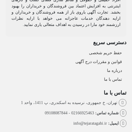
اینترنتی به افزایش اعتماد بین فروشندگان و خریداران را بهبود
بخشد. تجارت آگهی باروی باز از همه فروشندگان و خریداران و
ارایه دهندگان خدمات عاجزانه می خواهد با ارایه نظرات
ارزشمند خود مارا در رسیدن به اهداف متعالی یاری نمایید.
دسترسی سریع
حفظ حریم شخصی
قوانین و مقررات درج آگهی
درباره ما
تماس با ما
تماس با ما
تهران، خ جمهوری، نرسیده به اسکندری، پ 1411، واحد 1
شماره تماس:
02166925463 - 09108087844
ایمیل:
info@tejaratagahi.ir