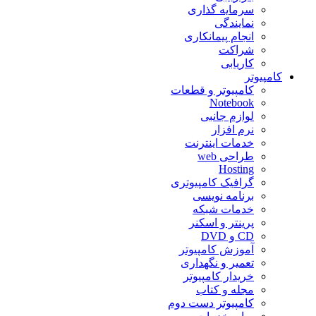
سرمایه گذاری
نمایندگی
انجام پیمانکاری
شراکت
کاریابی
کامپیوتر
کامپیوتر و قطعات
Notebook
لوازم جانبی
نرم افزار
خدمات اینترنت
طراحی web
Hosting
گرافیک کامپیوتری
برنامه نویسی
خدمات شبکه
پرینتر و اسکنر
CD و DVD
آموزش کامپیوتر
تعمیر و نگهداری
خریدار کامپیوتر
مجله و کتاب
کامپیوتر دست دوم