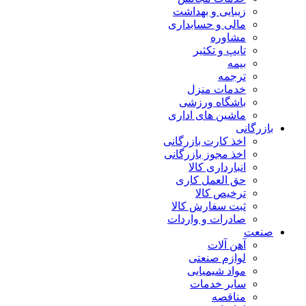
زیبایی و بهداشت
مالی و حسابداری
مشاوره
تایپ و تکثیر
بیمه
ترجمه
خدمات منزل
باشگاه ورزشی
ماشین های اداری
بازرگانی
اخذ کارت بازرگانی
اخذ مجوز بازرگانی
انبارداری کالا
حق العمل کاری
ترخیص کالا
ثبت سفارش کالا
صادرات و واردات
صنعت
آهن آلات
لوازم صنعتی
مواد شیمیایی
سایر خدمات
مناقصه