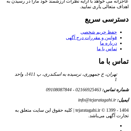
عاجزانه می خواهد با ارایه نظرات ارزشمند خود مارا در رسیدن به
اهداف متعالی یاری نمایید.
دسترسی سریع
حفظ حریم شخصی
قوانین و مقررات درج آگهی
درباره ما
تماس با ما
تماس با ما
تهران، خ جمهوری، نرسیده به اسکندری، پ 1411، واحد
1
شماره تماس:
02166925463 - 09108087844
ایمیل:
info@tejaratagahi.ir
tejaratagahi.ir © 1399 - 1404 | کلیه حقوق این سایت متعلق به
تجارت آگهی می‌باشد.