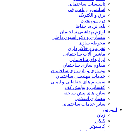
تاسیسات ساختمانی
آسانسور و پله برقی
برق و الکتریک
درب و پنجره
پله، نرده، حفاظ
لوازم بهداشتی ساختمان
معماری و دکوراسیون داخلی
محوطه سازی
تخریب و خاکبرداری
ماشین آلات ساختمانی
ابزارهای ساختمانی
مقاوم سازی ساختمان
نوسازی و بازسازی ساختمان
خدمات مهندسی ساختمان
سیستم های حفاظتی و ایمنی
کفسابی و پولیش کف
سازه های پیش ساخته
معماری اسلامی
سایر خدمات ساختمانی
آموزش
زبان
کنکور
کامپیوتر