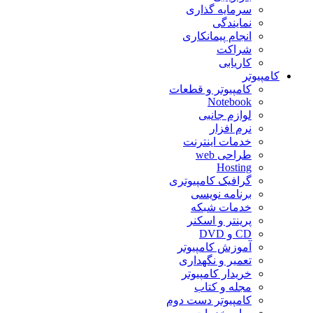
سرمایه گذاری
نمایندگی
انجام پیمانکاری
شراکت
کاریابی
کامپیوتر
کامپیوتر و قطعات
Notebook
لوازم جانبی
نرم افزار
خدمات اینترنت
طراحی web
Hosting
گرافیک کامپیوتری
برنامه نویسی
خدمات شبکه
پرینتر و اسکنر
CD و DVD
آموزش کامپیوتر
تعمیر و نگهداری
خریدار کامپیوتر
مجله و کتاب
کامپیوتر دست دوم