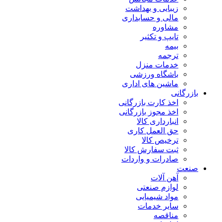
زیبایی و بهداشت
مالی و حسابداری
مشاوره
تایپ و تکثیر
بیمه
ترجمه
خدمات منزل
باشگاه ورزشی
ماشین های اداری
بازرگانی
اخذ کارت بازرگانی
اخذ مجوز بازرگانی
انبارداری کالا
حق العمل کاری
ترخیص کالا
ثبت سفارش کالا
صادرات و واردات
صنعت
آهن آلات
لوازم صنعتی
مواد شیمیایی
سایر خدمات
مناقصه