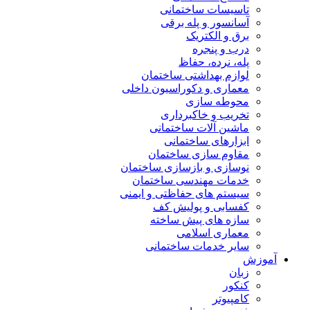
تاسیسات ساختمانی
آسانسور و پله برقی
برق و الکتریک
درب و پنجره
پله، نرده، حفاظ
لوازم بهداشتی ساختمان
معماری و دکوراسیون داخلی
محوطه سازی
تخریب و خاکبرداری
ماشین آلات ساختمانی
ابزارهای ساختمانی
مقاوم سازی ساختمان
نوسازی و بازسازی ساختمان
خدمات مهندسی ساختمان
سیستم های حفاظتی و ایمنی
کفسابی و پولیش کف
سازه های پیش ساخته
معماری اسلامی
سایر خدمات ساختمانی
آموزش
زبان
کنکور
کامپیوتر