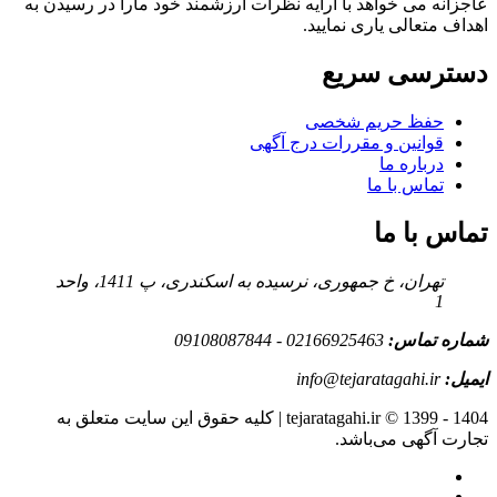
عاجزانه می خواهد با ارایه نظرات ارزشمند خود مارا در رسیدن به
اهداف متعالی یاری نمایید.
دسترسی سریع
حفظ حریم شخصی
قوانین و مقررات درج آگهی
درباره ما
تماس با ما
تماس با ما
تهران، خ جمهوری، نرسیده به اسکندری، پ 1411، واحد
1
شماره تماس:
02166925463 - 09108087844
ایمیل:
info@tejaratagahi.ir
tejaratagahi.ir © 1399 - 1404 | کلیه حقوق این سایت متعلق به
تجارت آگهی می‌باشد.