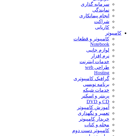
سرمایه گذاری
نمایندگی
انجام پیمانکاری
شراکت
کاریابی
کامپیوتر
کامپیوتر و قطعات
Notebook
لوازم جانبی
نرم افزار
خدمات اینترنت
طراحی web
Hosting
گرافیک کامپیوتری
برنامه نویسی
خدمات شبکه
پرینتر و اسکنر
CD و DVD
آموزش کامپیوتر
تعمیر و نگهداری
خریدار کامپیوتر
مجله و کتاب
کامپیوتر دست دوم