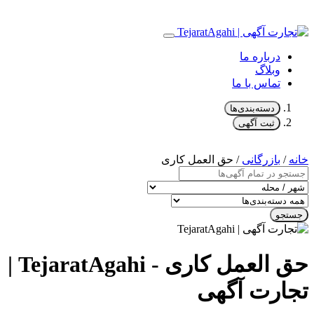
درباره ما
وبلاگ
تماس با ما
دسته‌بندی‌ها
ثبت آگهی
خانه
/
بازرگانی
/ حق العمل کاری
جستجو
حق العمل کاری - TejaratAgahi |
تجارت آگهی