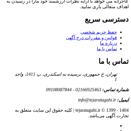
عاجزانه می خواهد با ارایه نظرات ارزشمند خود مارا در رسیدن به
اهداف متعالی یاری نمایید.
دسترسی سریع
حفظ حریم شخصی
قوانین و مقررات درج آگهی
درباره ما
تماس با ما
تماس با ما
تهران، خ جمهوری، نرسیده به اسکندری، پ 1411، واحد
1
شماره تماس:
02166925463 - 09108087844
ایمیل:
info@tejaratagahi.ir
tejaratagahi.ir © 1399 - 1404 | کلیه حقوق این سایت متعلق به
تجارت آگهی می‌باشد.