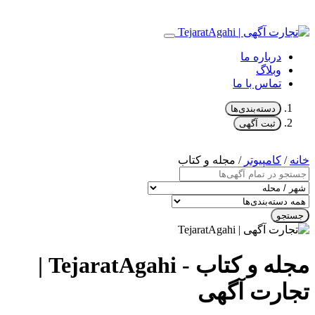
درباره ما
وبلاگ
تماس با ما
دسته‌بندی‌ها
ثبت آگهی
خانه
/
کامپیوتر
/ مجله و کتاب
جستجو
مجله و کتاب - TejaratAgahi |
تجارت آگهی