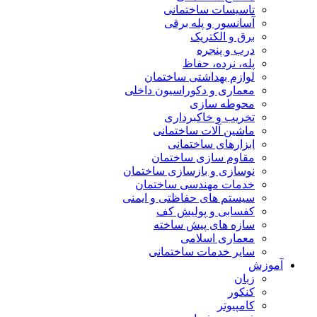
تاسیسات ساختمانی
آسانسور و پله برقی
برق و الکتریک
درب و پنجره
پله، نرده، حفاظ
لوازم بهداشتی ساختمان
معماری و دکوراسیون داخلی
محوطه سازی
تخریب و خاکبرداری
ماشین آلات ساختمانی
ابزارهای ساختمانی
مقاوم سازی ساختمان
نوسازی و بازسازی ساختمان
خدمات مهندسی ساختمان
سیستم های حفاظتی و ایمنی
کفسابی و پولیش کف
سازه های پیش ساخته
معماری اسلامی
سایر خدمات ساختمانی
آموزش
زبان
کنکور
کامپیوتر