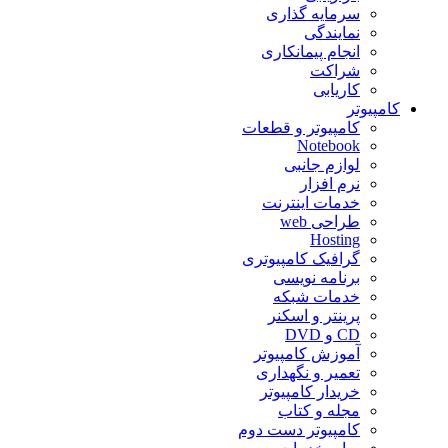
سرمایه گذاری
نمایندگی
انجام پیمانکاری
شراکت
کاریابی
کامپیوتر
کامپیوتر و قطعات
Notebook
لوازم جانبی
نرم افزار
خدمات اینترنت
طراحی web
Hosting
گرافیک کامپیوتری
برنامه نویسی
خدمات شبکه
پرینتر و اسکنر
CD و DVD
آموزش کامپیوتر
تعمیر و نگهداری
خریدار کامپیوتر
مجله و کتاب
کامپیوتر دست دوم