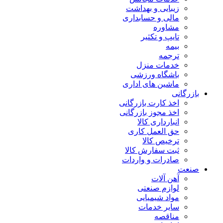
زیبایی و بهداشت
مالی و حسابداری
مشاوره
تایپ و تکثیر
بیمه
ترجمه
خدمات منزل
باشگاه ورزشی
ماشین های اداری
بازرگانی
اخذ کارت بازرگانی
اخذ مجوز بازرگانی
انبارداری کالا
حق العمل کاری
ترخیص کالا
ثبت سفارش کالا
صادرات و واردات
صنعت
آهن آلات
لوازم صنعتی
مواد شیمیایی
سایر خدمات
مناقصه