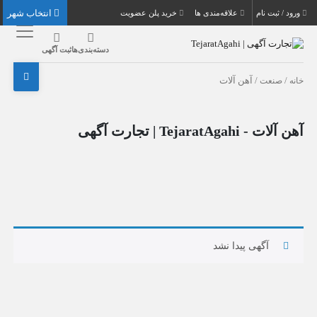
انتخاب شهر
ورود / ثبت نام
علاقه‌مندی ها
خرید پلن عضویت
دسته‌بندی‌ها
ثبت آگهی
خانه
/
صنعت
/ آهن آلات
آهن آلات - TejaratAgahi | تجارت آگهی
آگهی پیدا نشد