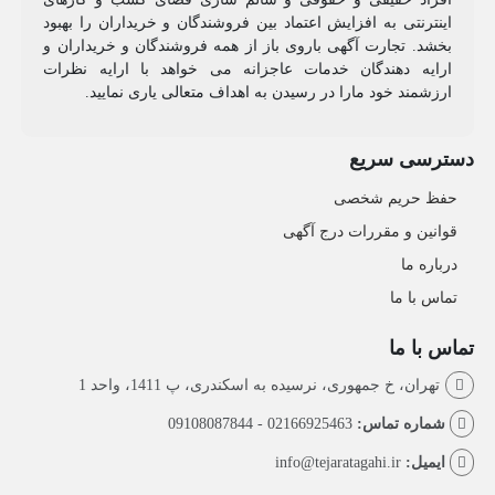
اینترنتی به افزایش اعتماد بین فروشندگان و خریداران را بهبود
بخشد. تجارت آگهی باروی باز از همه فروشندگان و خریداران و
ارایه دهندگان خدمات عاجزانه می خواهد با ارایه نظرات
ارزشمند خود مارا در رسیدن به اهداف متعالی یاری نمایید.
دسترسی سریع
حفظ حریم شخصی
قوانین و مقررات درج آگهی
درباره ما
تماس با ما
تماس با ما
تهران، خ جمهوری، نرسیده به اسکندری، پ 1411، واحد 1
شماره تماس:
02166925463 - 09108087844
ایمیل:
info@tejaratagahi.ir