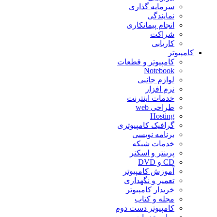
سرمایه گذاری
نمایندگی
انجام پیمانکاری
شراکت
کاریابی
کامپیوتر
کامپیوتر و قطعات
Notebook
لوازم جانبی
نرم افزار
خدمات اینترنت
طراحی web
Hosting
گرافیک کامپیوتری
برنامه نویسی
خدمات شبکه
پرینتر و اسکنر
CD و DVD
آموزش کامپیوتر
تعمیر و نگهداری
خریدار کامپیوتر
مجله و کتاب
کامپیوتر دست دوم