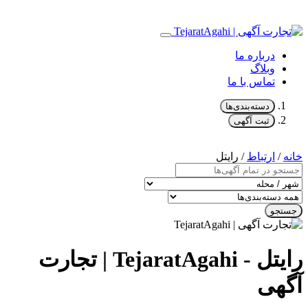
درباره ما
وبلاگ
تماس با ما
دسته‌بندی‌ها
ثبت آگهی
خانه
/
ارتباط
/ رایتل
جستجو
رایتل - TejaratAgahi | تجارت
آگهی