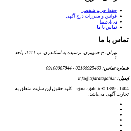
حفظ حریم شخصی
قوانین و مقررات درج آگهی
درباره ما
تماس با ما
تماس با ما
تهران، خ جمهوری، نرسیده به اسکندری، پ 1411، واحد
1
شماره تماس:
02166925463 - 09108087844
ایمیل:
info@tejaratagahi.ir
tejaratagahi.ir © 1399 - 1404 | کلیه حقوق این سایت متعلق به
تجارت آگهی می‌باشد.