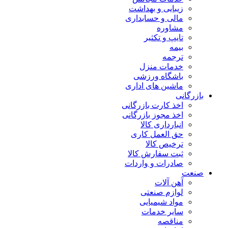
زیبایی و بهداشت
مالی و حسابداری
مشاوره
تایپ و تکثیر
بیمه
ترجمه
خدمات منزل
باشگاه ورزشی
ماشین های اداری
بازرگانی
اخذ کارت بازرگانی
اخذ مجوز بازرگانی
انبارداری کالا
حق العمل کاری
ترخیص کالا
ثبت سفارش کالا
صادرات و واردات
صنعت
آهن آلات
لوازم صنعتی
مواد شیمیایی
سایر خدمات
مناقصه