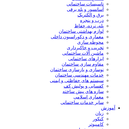
تاسیسات ساختمانی
آسانسور و پله برقی
برق و الکتریک
درب و پنجره
پله، نرده، حفاظ
لوازم بهداشتی ساختمان
معماری و دکوراسیون داخلی
محوطه سازی
تخریب و خاکبرداری
ماشین آلات ساختمانی
ابزارهای ساختمانی
مقاوم سازی ساختمان
نوسازی و بازسازی ساختمان
خدمات مهندسی ساختمان
سیستم های حفاظتی و ایمنی
کفسابی و پولیش کف
سازه های پیش ساخته
معماری اسلامی
سایر خدمات ساختمانی
آموزش
زبان
کنکور
کامپیوتر