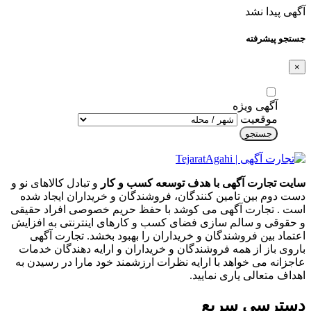
آگهی پیدا نشد
جستجو پیشرفته
×
آگهی ویژه
موقعیت
جستجو
سایت تجارت آگهی با هدف توسعه کسب و کار
و تبادل کالاهای نو و
دست دوم بین تامین کنندگان، فروشندگان و خریداران ایجاد شده
است . تجارت آگهی می کوشد با حفظ حریم خصوصی افراد حقیقی
و حقوقی و سالم سازی فضای کسب و کارهای اینترنتی به افزایش
اعتماد بین فروشندگان و خریداران را بهبود بخشد. تجارت آگهی
باروی باز از همه فروشندگان و خریداران و ارایه دهندگان خدمات
عاجزانه می خواهد با ارایه نظرات ارزشمند خود مارا در رسیدن به
اهداف متعالی یاری نمایید.
دسترسی سریع