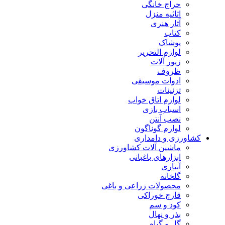
حراج خانگی
اثاثیه منزل
آثار هنری
کتاب
پوشاک
لوازم التحریر
زیور آلات
ظروف
ادوات موسیقی
تزئینات
لوازم اتاق خواب
اسباب بازی
نصب آنتن
لوازم گوناگون
کشاورزی و دامداری
ماشین آلات کشاورزی
ابزارهای باغبانی
آبیاری
گلخانه
محصولات زراعی و باغی
قارچ خوراکی
کود و سم
بذر و نهال
گل و گیاه