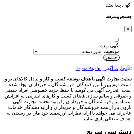
آگهی پیدا نشد
جستجو پیشرفته
×
آگهی ویژه
موقعیت
جستجو
سایت تجارت آگهی با هدف توسعه کسب و کار
و تبادل کالاهای نو و
دست دوم بین تامین کنندگان، فروشندگان و خریداران ایجاد شده
است . تجارت آگهی می کوشد با حفظ حریم خصوصی افراد حقیقی
و حقوقی و سالم سازی فضای کسب و کارهای اینترنتی به افزایش
اعتماد بین فروشندگان و خریداران را بهبود بخشد. تجارت آگهی
باروی باز از همه فروشندگان و خریداران و ارایه دهندگان خدمات
عاجزانه می خواهد با ارایه نظرات ارزشمند خود مارا در رسیدن به
اهداف متعالی یاری نمایید.
دسترسی سریع