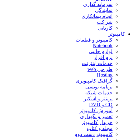
سرمایه گذاری
نمایندگی
انجام پیمانکاری
شراکت
کاریابی
کامپیوتر
کامپیوتر و قطعات
Notebook
لوازم جانبی
نرم افزار
خدمات اینترنت
طراحی web
Hosting
گرافیک کامپیوتری
برنامه نویسی
خدمات شبکه
پرینتر و اسکنر
CD و DVD
آموزش کامپیوتر
تعمیر و نگهداری
خریدار کامپیوتر
مجله و کتاب
کامپیوتر دست دوم