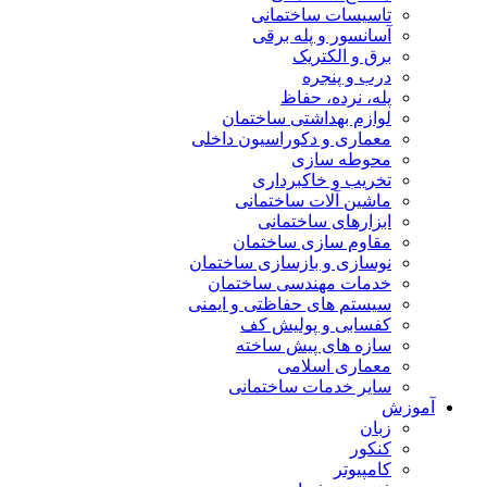
تاسیسات ساختمانی
آسانسور و پله برقی
برق و الکتریک
درب و پنجره
پله، نرده، حفاظ
لوازم بهداشتی ساختمان
معماری و دکوراسیون داخلی
محوطه سازی
تخریب و خاکبرداری
ماشین آلات ساختمانی
ابزارهای ساختمانی
مقاوم سازی ساختمان
نوسازی و بازسازی ساختمان
خدمات مهندسی ساختمان
سیستم های حفاظتی و ایمنی
کفسابی و پولیش کف
سازه های پیش ساخته
معماری اسلامی
سایر خدمات ساختمانی
آموزش
زبان
کنکور
کامپیوتر