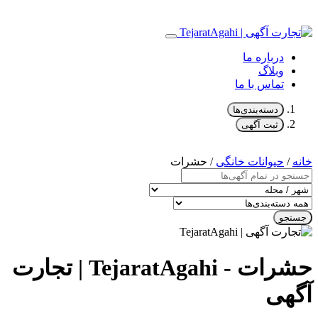
درباره ما
وبلاگ
تماس با ما
دسته‌بندی‌ها
ثبت آگهی
خانه
/
حیوانات خانگی
/ حشرات
جستجو
حشرات - TejaratAgahi | تجارت
آگهی