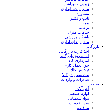
زیبایی و بهداشت
مالی و حسابداری
مشاوره
تایپ و تکثیر
بیمه
ترجمه
خدمات منزل
باشگاه ورزشی
ماشین های اداری
بازرگانی
اخذ کارت بازرگانی
اخذ مجوز بازرگانی
انبارداری کالا
حق العمل کاری
ترخیص کالا
ثبت سفارش کالا
صادرات و واردات
صنعت
آهن آلات
لوازم صنعتی
مواد شیمیایی
سایر خدمات
مناقصه