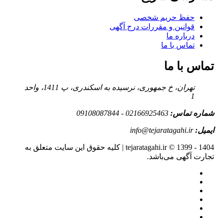
حفظ حریم شخصی
قوانین و مقررات درج آگهی
درباره ما
تماس با ما
تماس با ما
تهران، خ جمهوری، نرسیده به اسکندری، پ 1411، واحد
1
شماره تماس:
02166925463 - 09108087844
ایمیل:
info@tejaratagahi.ir
tejaratagahi.ir © 1399 - 1404 | کلیه حقوق این سایت متعلق به
تجارت آگهی می‌باشد.