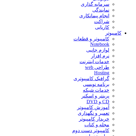
سرمایه گذاری
نمایندگی
انجام پیمانکاری
شراکت
کاریابی
کامپیوتر
کامپیوتر و قطعات
Notebook
لوازم جانبی
نرم افزار
خدمات اینترنت
طراحی web
Hosting
گرافیک کامپیوتری
برنامه نویسی
خدمات شبکه
پرینتر و اسکنر
CD و DVD
آموزش کامپیوتر
تعمیر و نگهداری
خریدار کامپیوتر
مجله و کتاب
کامپیوتر دست دوم