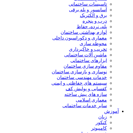
تاسیسات ساختمانی
آسانسور و پله برقی
برق و الکتریک
درب و پنجره
پله، نرده، حفاظ
لوازم بهداشتی ساختمان
معماری و دکوراسیون داخلی
محوطه سازی
تخریب و خاکبرداری
ماشین آلات ساختمانی
ابزارهای ساختمانی
مقاوم سازی ساختمان
نوسازی و بازسازی ساختمان
خدمات مهندسی ساختمان
سیستم های حفاظتی و ایمنی
کفسابی و پولیش کف
سازه های پیش ساخته
معماری اسلامی
سایر خدمات ساختمانی
آموزش
زبان
کنکور
کامپیوتر