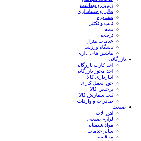
زیبایی و بهداشت
مالی و حسابداری
مشاوره
تایپ و تکثیر
بیمه
ترجمه
خدمات منزل
باشگاه ورزشی
ماشین های اداری
بازرگانی
اخذ کارت بازرگانی
اخذ مجوز بازرگانی
انبارداری کالا
حق العمل کاری
ترخیص کالا
ثبت سفارش کالا
صادرات و واردات
صنعت
آهن آلات
لوازم صنعتی
مواد شیمیایی
سایر خدمات
مناقصه