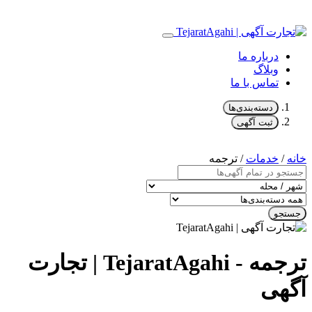
درباره ما
وبلاگ
تماس با ما
دسته‌بندی‌ها
ثبت آگهی
خانه
/
خدمات
/ ترجمه
جستجو
ترجمه - TejaratAgahi | تجارت
آگهی