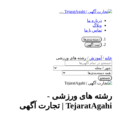
درباره ما
وبلاگ
تماس با ما
دسته‌بندی‌ها
ثبت آگهی
خانه
/
آموزش
/ رشته های ورزشی
جستجو
رشته های ورزشی -
TejaratAgahi | تجارت آگهی