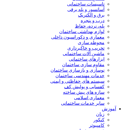
تاسیسات ساختمانی
آسانسور و پله برقی
برق و الکتریک
درب و پنجره
پله، نرده، حفاظ
لوازم بهداشتی ساختمان
معماری و دکوراسیون داخلی
محوطه سازی
تخریب و خاکبرداری
ماشین آلات ساختمانی
ابزارهای ساختمانی
مقاوم سازی ساختمان
نوسازی و بازسازی ساختمان
خدمات مهندسی ساختمان
سیستم های حفاظتی و ایمنی
کفسابی و پولیش کف
سازه های پیش ساخته
معماری اسلامی
سایر خدمات ساختمانی
آموزش
زبان
کنکور
کامپیوتر