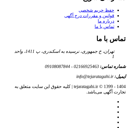
حفظ حریم شخصی
قوانین و مقررات درج آگهی
درباره ما
تماس با ما
تماس با ما
تهران، خ جمهوری، نرسیده به اسکندری، پ 1411، واحد
1
شماره تماس:
02166925463 - 09108087844
ایمیل:
info@tejaratagahi.ir
tejaratagahi.ir © 1399 - 1404 | کلیه حقوق این سایت متعلق به
تجارت آگهی می‌باشد.