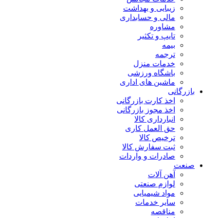
زیبایی و بهداشت
مالی و حسابداری
مشاوره
تایپ و تکثیر
بیمه
ترجمه
خدمات منزل
باشگاه ورزشی
ماشین های اداری
بازرگانی
اخذ کارت بازرگانی
اخذ مجوز بازرگانی
انبارداری کالا
حق العمل کاری
ترخیص کالا
ثبت سفارش کالا
صادرات و واردات
صنعت
آهن آلات
لوازم صنعتی
مواد شیمیایی
سایر خدمات
مناقصه