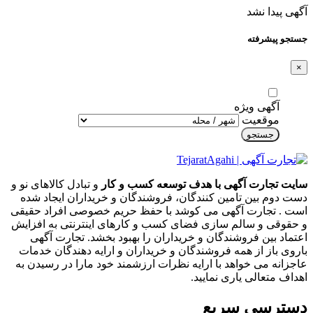
آگهی پیدا نشد
جستجو پیشرفته
×
آگهی ویژه
موقعیت
جستجو
سایت تجارت آگهی با هدف توسعه کسب و کار
و تبادل کالاهای نو و
دست دوم بین تامین کنندگان، فروشندگان و خریداران ایجاد شده
است . تجارت آگهی می کوشد با حفظ حریم خصوصی افراد حقیقی
و حقوقی و سالم سازی فضای کسب و کارهای اینترنتی به افزایش
اعتماد بین فروشندگان و خریداران را بهبود بخشد. تجارت آگهی
باروی باز از همه فروشندگان و خریداران و ارایه دهندگان خدمات
عاجزانه می خواهد با ارایه نظرات ارزشمند خود مارا در رسیدن به
اهداف متعالی یاری نمایید.
دسترسی سریع