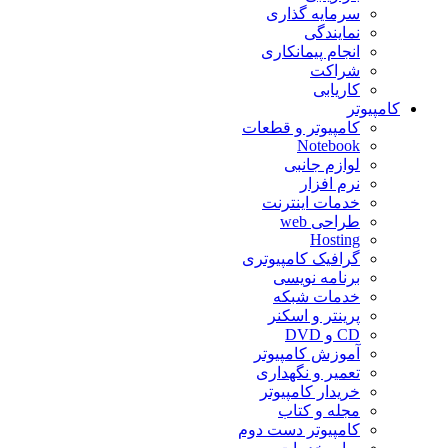
سرمایه گذاری
نمایندگی
انجام پیمانکاری
شراکت
کاریابی
کامپیوتر
کامپیوتر و قطعات
Notebook
لوازم جانبی
نرم افزار
خدمات اینترنت
طراحی web
Hosting
گرافیک کامپیوتری
برنامه نویسی
خدمات شبکه
پرینتر و اسکنر
CD و DVD
آموزش کامپیوتر
تعمیر و نگهداری
خریدار کامپیوتر
مجله و کتاب
کامپیوتر دست دوم