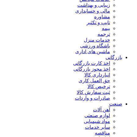
زیبایی و بهداشت
مالی و حسابداری
مشاوره
تایپ و تکثیر
بیمه
ترجمه
خدمات منزل
باشگاه ورزشی
ماشین های اداری
بازرگانی
اخذ کارت بازرگانی
اخذ مجوز بازرگانی
انبارداری کالا
حق العمل کاری
ترخیص کالا
ثبت سفارش کالا
صادرات و واردات
صنعت
آهن آلات
لوازم صنعتی
مواد شیمیایی
سایر خدمات
مناقصه