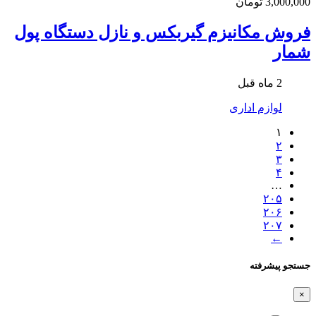
3,000,000 تومان
فروش مکانیزم گیربکس و نازل دستگاه پول
شمار
2 ماه قبل
لوازم اداری
۱
۲
۳
۴
…
۲۰۵
۲۰۶
۲۰۷
←
جستجو پیشرفته
×