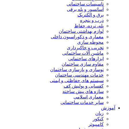
تاسیسات ساختمانی
آسانسور و پله برقی
برق و الکتریک
درب و پنجره
پله، نرده، حفاظ
لوازم بهداشتی ساختمان
معماری و دکوراسیون داخلی
محوطه سازی
تخریب و خاکبرداری
ماشین آلات ساختمانی
ابزارهای ساختمانی
مقاوم سازی ساختمان
نوسازی و بازسازی ساختمان
خدمات مهندسی ساختمان
سیستم های حفاظتی و ایمنی
کفسابی و پولیش کف
سازه های پیش ساخته
معماری اسلامی
سایر خدمات ساختمانی
آموزش
زبان
کنکور
کامپیوتر