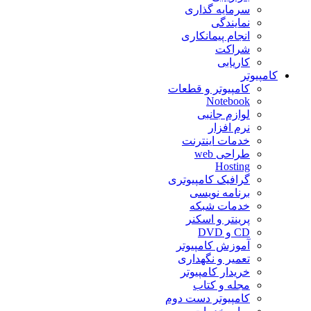
سرمایه گذاری
نمایندگی
انجام پیمانکاری
شراکت
کاریابی
کامپیوتر
کامپیوتر و قطعات
Notebook
لوازم جانبی
نرم افزار
خدمات اینترنت
طراحی web
Hosting
گرافیک کامپیوتری
برنامه نویسی
خدمات شبکه
پرینتر و اسکنر
CD و DVD
آموزش کامپیوتر
تعمیر و نگهداری
خریدار کامپیوتر
مجله و کتاب
کامپیوتر دست دوم