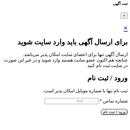
ثبت آگهی
×
×
برای ارسال آگهی باید وارد سایت شوید
ارسال آگهی تنها برای اعضای سایت امکان پذیر می‌باشد.
چنانچه هم‌ اکنون عضو سایت هستید وارد شوید و در غیر این صورت
در سایت ثبت نام کنید
ورود / ثبت نام
ثبت نام تنها با شماره موبایل امکان پذیر است.
شماره تماس
*
ورود / ثبت نام