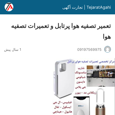
TejaratAgahi | تجارت آگهی
تعمیر تصفیه هوا پرتابل و تعمیرات تصفیه
هوا
09197569975
1 سال پیش