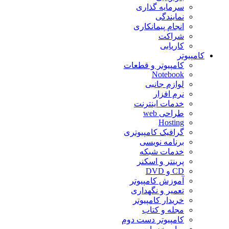
سرمایه گذاری
نمایندگی
انجام پیمانکاری
شراکت
کاریابی
کامپیوتر
کامپیوتر و قطعات
Notebook
لوازم جانبی
نرم افزار
خدمات اینترنت
طراحی web
Hosting
گرافیک کامپیوتری
برنامه نویسی
خدمات شبکه
پرینتر و اسکنر
CD و DVD
آموزش کامپیوتر
تعمیر و نگهداری
خریدار کامپیوتر
مجله و کتاب
کامپیوتر دست دوم