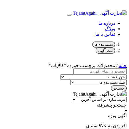
درباره ما
وبلاگ
تماس با ما
دسته‌بندی‌ها
ثبت آگهی
خانه
/ محصولات برچسب خورده “کالایاب”
جستجو
جستجو پیشرفته
آگهی ویژه
افزودن به علاقه‌مندی