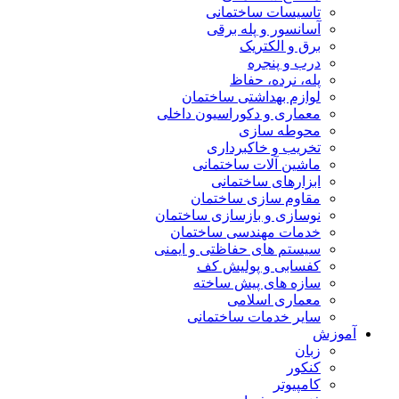
تاسیسات ساختمانی
آسانسور و پله برقی
برق و الکتریک
درب و پنجره
پله، نرده، حفاظ
لوازم بهداشتی ساختمان
معماری و دکوراسیون داخلی
محوطه سازی
تخریب و خاکبرداری
ماشین آلات ساختمانی
ابزارهای ساختمانی
مقاوم سازی ساختمان
نوسازی و بازسازی ساختمان
خدمات مهندسی ساختمان
سیستم های حفاظتی و ایمنی
کفسابی و پولیش کف
سازه های پیش ساخته
معماری اسلامی
سایر خدمات ساختمانی
آموزش
زبان
کنکور
کامپیوتر