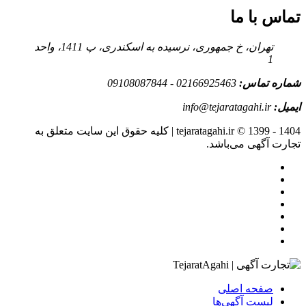
تماس با ما
تهران، خ جمهوری، نرسیده به اسکندری، پ 1411، واحد
1
شماره تماس:
02166925463 - 09108087844
ایمیل:
info@tejaratagahi.ir
tejaratagahi.ir © 1399 - 1404 | کلیه حقوق این سایت متعلق به
تجارت آگهی می‌باشد.
صفحه اصلی
لیست آگهی‌ها