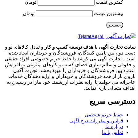
کمترین قیمت
تومان
بیشترین قیمت
تومان
جستجو
سایت تجارت آگهی با هدف توسعه کسب و کار
و تبادل کالاهای نو و
دست دوم بین تامین کنندگان، فروشندگان و خریداران ایجاد شده
است . تجارت آگهی می کوشد با حفظ حریم خصوصی افراد حقیقی
و حقوقی و سالم سازی فضای کسب و کارهای اینترنتی به افزایش
اعتماد بین فروشندگان و خریداران را بهبود بخشد. تجارت آگهی
باروی باز از همه فروشندگان و خریداران و ارایه دهندگان خدمات
عاجزانه می خواهد با ارایه نظرات ارزشمند خود مارا در رسیدن به
اهداف متعالی یاری نمایید.
دسترسی سریع
حفظ حریم شخصی
قوانین و مقررات درج آگهی
درباره ما
تماس با ما