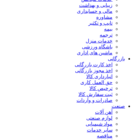
زیبایی و بهداشت
مالی و حسابداری
مشاوره
تایپ و تکثیر
بیمه
ترجمه
خدمات منزل
باشگاه ورزشی
ماشین های اداری
بازرگانی
اخذ کارت بازرگانی
اخذ مجوز بازرگانی
انبارداری کالا
حق العمل کاری
ترخیص کالا
ثبت سفارش کالا
صادرات و واردات
صنعت
آهن آلات
لوازم صنعتی
مواد شیمیایی
سایر خدمات
مناقصه