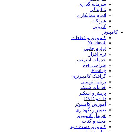
سرمایه گذاری
نمایندگی
انجام پیمانکاری
شراکت
کاریابی
کامپیوتر
کامپیوتر و قطعات
Notebook
لوازم جانبی
نرم افزار
خدمات اینترنت
طراحی web
Hosting
گرافیک کامپیوتری
برنامه نویسی
خدمات شبکه
پرینتر و اسکنر
CD و DVD
آموزش کامپیوتر
تعمیر و نگهداری
خریدار کامپیوتر
مجله و کتاب
کامپیوتر دست دوم