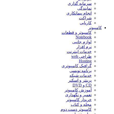
سرمایه گذاری
نمایندگی
انجام پیمانکاری
شراکت
کاریابی
کامپیوتر
کامپیوتر و قطعات
Notebook
لوازم جانبی
نرم افزار
خدمات اینترنت
طراحی web
Hosting
گرافیک کامپیوتری
برنامه نویسی
خدمات شبکه
پرینتر و اسکنر
CD و DVD
آموزش کامپیوتر
تعمیر و نگهداری
خریدار کامپیوتر
مجله و کتاب
کامپیوتر دست دوم