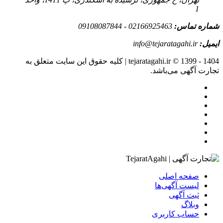
1
شماره تماس:
02166925463 - 09108087844
ایمیل:
info@tejaratagahi.ir
tejaratagahi.ir © 1399 - 1404 | کلیه حقوق این سایت متعلق به
تجارت آگهی می‌باشد.
صفحه اصلی
لیست آگهی‌ها
ثبت آگهی‌
وبلاگ
حساب کاربری