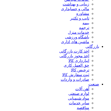
زیبایی و بهداشت
مالی و حسابداری
مشاوره
تایپ و تکثیر
بیمه
ترجمه
خدمات منزل
باشگاه ورزشی
ماشین های اداری
بازرگانی
اخذ کارت بازرگانی
اخذ مجوز بازرگانی
انبارداری کالا
حق العمل کاری
ترخیص کالا
ثبت سفارش کالا
صادرات و واردات
صنعت
آهن آلات
لوازم صنعتی
مواد شیمیایی
سایر خدمات
مناقصه