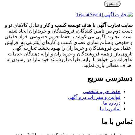
جستجو
سایت تجارت آگهی با هدف توسعه کسب و کار
و تبادل کالاهای نو و
دست دوم بین تامین کنندگان، فروشندگان و خریداران ایجاد شده
است . تجارت آگهی می کوشد با حفظ حریم خصوصی افراد حقیقی
و حقوقی و سالم سازی فضای کسب و کارهای اینترنتی به افزایش
اعتماد بین فروشندگان و خریداران را بهبود بخشد. تجارت آگهی
باروی باز از همه فروشندگان و خریداران و ارایه دهندگان خدمات
عاجزانه می خواهد با ارایه نظرات ارزشمند خود مارا در رسیدن به
اهداف متعالی یاری نمایید.
دسترسی سریع
حفظ حریم شخصی
قوانین و مقررات درج آگهی
درباره ما
تماس با ما
تماس با ما
تهران، خ جمهوری، نرسیده به اسکندری، پ 1411، واحد