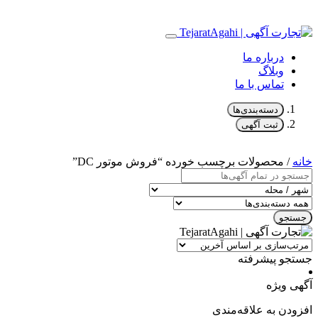
درباره ما
وبلاگ
تماس با ما
دسته‌بندی‌ها
ثبت آگهی
خانه
/ محصولات برچسب خورده “فروش موتور DC”
جستجو
جستجو پیشرفته
آگهی ویژه
افزودن به علاقه‌مندی