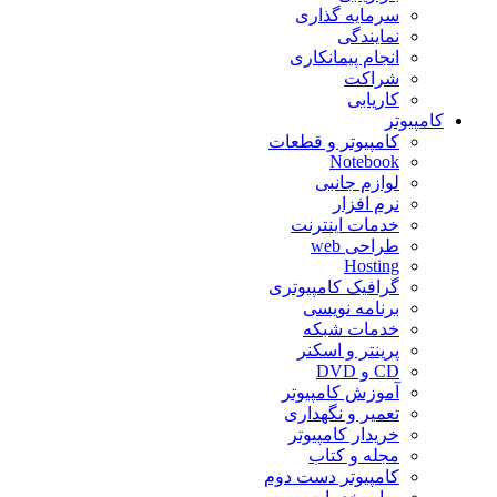
سرمایه گذاری
نمایندگی
انجام پیمانکاری
شراکت
کاریابی
کامپیوتر
کامپیوتر و قطعات
Notebook
لوازم جانبی
نرم افزار
خدمات اینترنت
طراحی web
Hosting
گرافیک کامپیوتری
برنامه نویسی
خدمات شبکه
پرینتر و اسکنر
CD و DVD
آموزش کامپیوتر
تعمیر و نگهداری
خریدار کامپیوتر
مجله و کتاب
کامپیوتر دست دوم