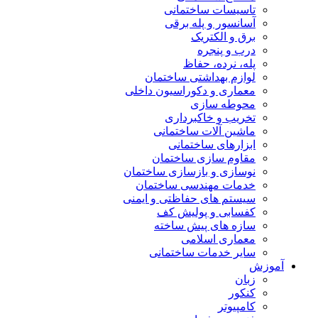
تاسیسات ساختمانی
آسانسور و پله برقی
برق و الکتریک
درب و پنجره
پله، نرده، حفاظ
لوازم بهداشتی ساختمان
معماری و دکوراسیون داخلی
محوطه سازی
تخریب و خاکبرداری
ماشین آلات ساختمانی
ابزارهای ساختمانی
مقاوم سازی ساختمان
نوسازی و بازسازی ساختمان
خدمات مهندسی ساختمان
سیستم های حفاظتی و ایمنی
کفسابی و پولیش کف
سازه های پیش ساخته
معماری اسلامی
سایر خدمات ساختمانی
آموزش
زبان
کنکور
کامپیوتر