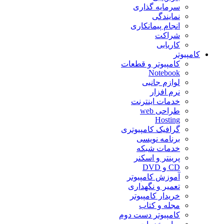
سرمایه گذاری
نمایندگی
انجام پیمانکاری
شراکت
کاریابی
کامپیوتر
کامپیوتر و قطعات
Notebook
لوازم جانبی
نرم افزار
خدمات اینترنت
طراحی web
Hosting
گرافیک کامپیوتری
برنامه نویسی
خدمات شبکه
پرینتر و اسکنر
CD و DVD
آموزش کامپیوتر
تعمیر و نگهداری
خریدار کامپیوتر
مجله و کتاب
کامپیوتر دست دوم