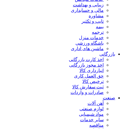
زیبایی و بهداشت
مالی و حسابداری
مشاوره
تایپ و تکثیر
بیمه
ترجمه
خدمات منزل
باشگاه ورزشی
ماشین های اداری
بازرگانی
اخذ کارت بازرگانی
اخذ مجوز بازرگانی
انبارداری کالا
حق العمل کاری
ترخیص کالا
ثبت سفارش کالا
صادرات و واردات
صنعت
آهن آلات
لوازم صنعتی
مواد شیمیایی
سایر خدمات
مناقصه