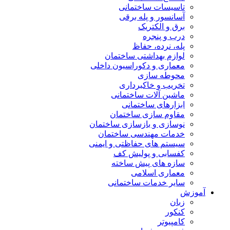
تاسیسات ساختمانی
آسانسور و پله برقی
برق و الکتریک
درب و پنجره
پله، نرده، حفاظ
لوازم بهداشتی ساختمان
معماری و دکوراسیون داخلی
محوطه سازی
تخریب و خاکبرداری
ماشین آلات ساختمانی
ابزارهای ساختمانی
مقاوم سازی ساختمان
نوسازی و بازسازی ساختمان
خدمات مهندسی ساختمان
سیستم های حفاظتی و ایمنی
کفسابی و پولیش کف
سازه های پیش ساخته
معماری اسلامی
سایر خدمات ساختمانی
آموزش
زبان
کنکور
کامپیوتر