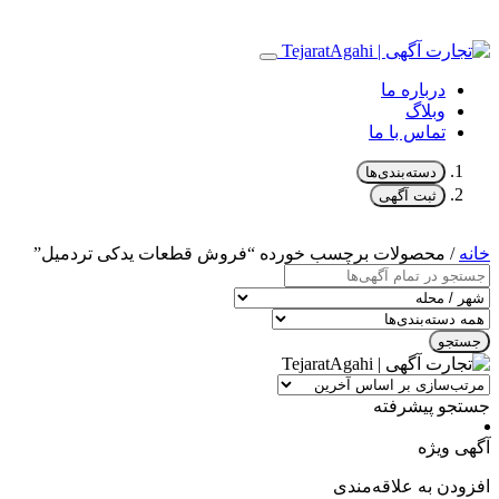
درباره ما
وبلاگ
تماس با ما
دسته‌بندی‌ها
ثبت آگهی
خانه
/ محصولات برچسب خورده “فروش قطعات یدکی تردمیل”
جستجو
جستجو پیشرفته
آگهی ویژه
افزودن به علاقه‌مندی