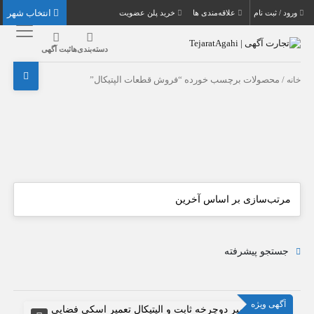
انتخاب شهر
ورود / ثبت نام
علاقه‌مندی ها
خرید پلن عضویت
دسته‌بندی‌ها
ثبت آگهی
خانه
/ محصولات برچسب خورده “فروش قطعات الپتیکال”
جستجو پیشرفته
آگهی ویژه