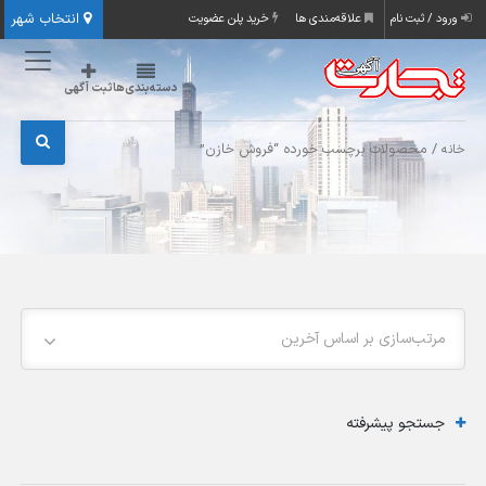
انتخاب شهر
ورود / ثبت نام
علاقه‌مندی ها
خرید پلن عضویت
دسته‌بندی‌ها
ثبت آگهی
/ محصولات برچسب خورده “فروش خازن”
خانه
مرتب‌سازی بر اساس آخرین
جستجو پیشرفته