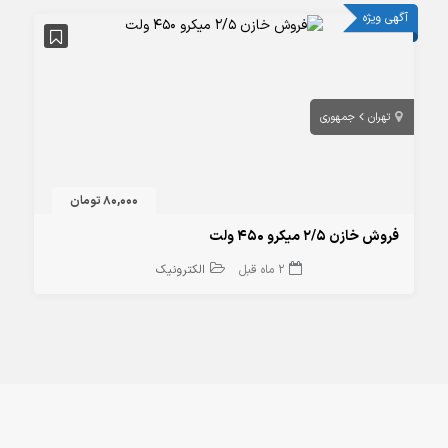
آگهی ویژه
تهران
جمهوری
80,000 تومان
فروش خازن 2/5 میکرو 450 ولت
2 ماه قبل
الکترونیک