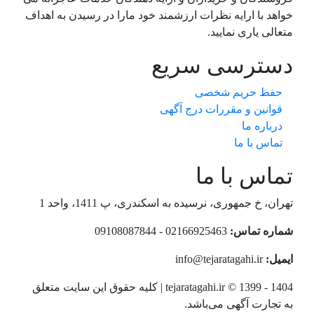
خواهد با ارایه نظرات ارزشمند خود مارا در رسیدن به اهداف
متعالی یاری نمایید.
دسترسی سریع
حفظ حریم شخصی
قوانین و مقررات درج آگهی
درباره ما
تماس با ما
تماس با ما
تهران، خ جمهوری، نرسیده به اسکندری، پ 1411، واحد 1
شماره تماس:
02166925463 - 09108087844
ایمیل:
info@tejaratagahi.ir
tejaratagahi.ir © 1399 - 1404 | کلیه حقوق این سایت متعلق
به تجارت آگهی می‌باشد.