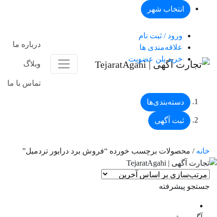
انتخاب شهر
ورود / ثبت نام
درباره ما
علاقه‌مندی ها
خرید پلن عضویت
وبلاگ
تماس با ما
دسته‌بندی‌ها
ثبت آگهی
خانه
/ محصولات برچسب خورده “فروش برد درایور تردمیل”
جستجو پیشرفته