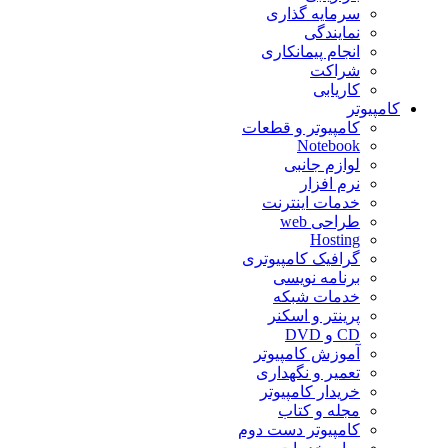
سرمایه گذاری
نمایندگی
انجام پیمانکاری
شراکت
کاریابی
کامپیوتر
کامپیوتر و قطعات
Notebook
لوازم جانبی
نرم افزار
خدمات اینترنت
طراحی web
Hosting
گرافیک کامپیوتری
برنامه نویسی
خدمات شبکه
پرینتر و اسکنر
CD و DVD
آموزش کامپیوتر
تعمیر و نگهداری
خریدار کامپیوتر
مجله و کتاب
کامپیوتر دست دوم