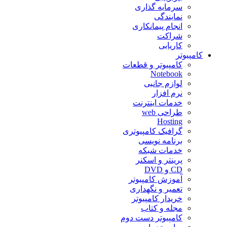
سرمایه گذاری
نمایندگی
انجام پیمانکاری
شراکت
کاریابی
کامپیوتر
کامپیوتر و قطعات
Notebook
لوازم جانبی
نرم افزار
خدمات اینترنت
طراحی web
Hosting
گرافیک کامپیوتری
برنامه نویسی
خدمات شبکه
پرینتر و اسکنر
CD و DVD
آموزش کامپیوتر
تعمیر و نگهداری
خریدار کامپیوتر
مجله و کتاب
کامپیوتر دست دوم