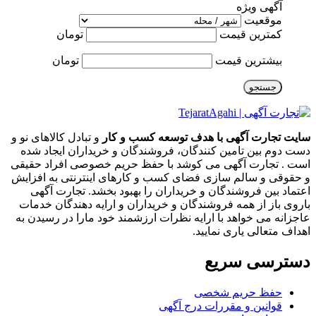
آگهی ویژه
موقعیت
کمترین قیمت
تومان
بیشترین قیمت
تومان
جستجو
سایت تجارت آگهی با هدف توسعه کسب و کار
و تبادل کالاهای نو و
دست دوم بین تامین کنندگان، فروشندگان و خریداران ایجاد شده
است . تجارت آگهی می کوشد با حفظ حریم خصوصی افراد حقیقی
و حقوقی و سالم سازی فضای کسب و کارهای اینترنتی به افزایش
اعتماد بین فروشندگان و خریداران را بهبود بخشد. تجارت آگهی
باروی باز از همه فروشندگان و خریداران و ارایه دهندگان خدمات
عاجزانه می خواهد با ارایه نظرات ارزشمند خود مارا در رسیدن به
اهداف متعالی یاری نمایید.
دسترسی سریع
حفظ حریم شخصی
قوانین و مقررات درج آگهی