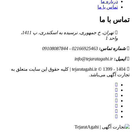
درباره ما
تماس با ما
تماس با ما
تهران، خ جمهوری، نرسیده به اسکندری، پ 1411،
واحد 1
شماره تماس:
02166925463 - 09108087844
ایمیل:
info@tejaratagahi.ir
tejaratagahi.ir © 1399 - 1404 | کلیه حقوق این سایت متعلق به
تجارت آگهی می‌باشد.