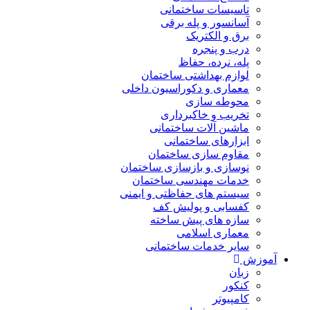
تاسیسات ساختمانی
آسانسور و پله برقی
برق و الکتریک
درب و پنجره
پله، نرده، حفاظ
لوازم بهداشتی ساختمان
معماری و دکوراسیون داخلی
محوطه سازی
تخریب و خاکبرداری
ماشین آلات ساختمانی
ابزارهای ساختمانی
مقاوم سازی ساختمان
نوسازی و بازسازی ساختمان
خدمات مهندسی ساختمان
سیستم های حفاظتی و ایمنی
کفسابی و پولیش کف
سازه های پیش ساخته
معماری اسلامی
سایر خدمات ساختمانی
آموزش
زبان
کنکور
کامپیوتر