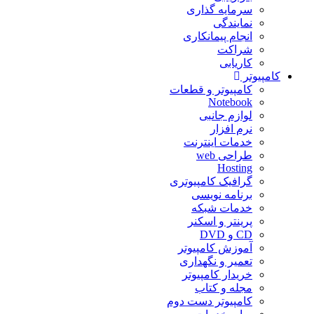
سرمایه گذاری
نمایندگی
انجام پیمانکاری
شراکت
کاریابی
کامپیوتر
کامپیوتر و قطعات
Notebook
لوازم جانبی
نرم افزار
خدمات اینترنت
طراحی web
Hosting
گرافیک کامپیوتری
برنامه نویسی
خدمات شبکه
پرینتر و اسکنر
CD و DVD
آموزش کامپیوتر
تعمیر و نگهداری
خریدار کامپیوتر
مجله و کتاب
کامپیوتر دست دوم