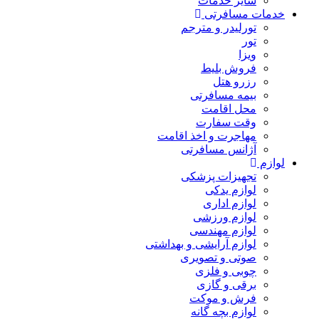
سایر خدمات
خدمات مسافرتی
تورلیدر و مترجم
تور
ویزا
فروش بلیط
رزرو هتل
بیمه مسافرتی
محل اقامت
وقت سفارت
مهاجرت و اخذ اقامت
آژانس مسافرتی
لوازم
تجهیزات پزشکی
لوازم یدکی
لوازم اداری
لوازم ورزشی
لوازم مهندسی
لوازم آرایشی و بهداشتی
صوتی و تصویری
چوبی و فلزی
برقی و گازی
فرش و موکت
لوازم بچه گانه