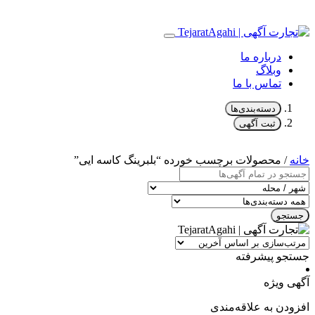
درباره ما
وبلاگ
تماس با ما
دسته‌بندی‌ها
ثبت آگهی
خانه
/ محصولات برچسب خورده “بلبرینگ کاسه ایی”
جستجو
جستجو پیشرفته
آگهی ویژه
افزودن به علاقه‌مندی