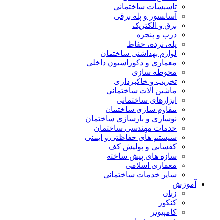
تاسیسات ساختمانی
آسانسور و پله برقی
برق و الکتریک
درب و پنجره
پله، نرده، حفاظ
لوازم بهداشتی ساختمان
معماری و دکوراسیون داخلی
محوطه سازی
تخریب و خاکبرداری
ماشین آلات ساختمانی
ابزارهای ساختمانی
مقاوم سازی ساختمان
نوسازی و بازسازی ساختمان
خدمات مهندسی ساختمان
سیستم های حفاظتی و ایمنی
کفسابی و پولیش کف
سازه های پیش ساخته
معماری اسلامی
سایر خدمات ساختمانی
آموزش
زبان
کنکور
کامپیوتر