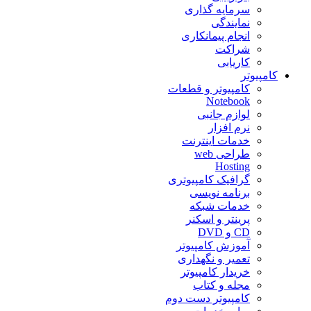
سرمایه گذاری
نمایندگی
انجام پیمانکاری
شراکت
کاریابی
کامپیوتر
کامپیوتر و قطعات
Notebook
لوازم جانبی
نرم افزار
خدمات اینترنت
طراحی web
Hosting
گرافیک کامپیوتری
برنامه نویسی
خدمات شبکه
پرینتر و اسکنر
CD و DVD
آموزش کامپیوتر
تعمیر و نگهداری
خریدار کامپیوتر
مجله و کتاب
کامپیوتر دست دوم