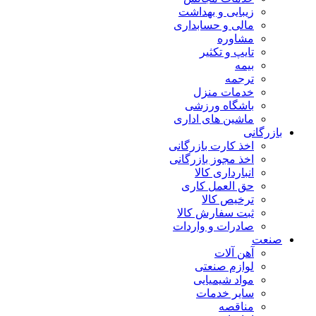
زیبایی و بهداشت
مالی و حسابداری
مشاوره
تایپ و تکثیر
بیمه
ترجمه
خدمات منزل
باشگاه ورزشی
ماشین های اداری
بازرگانی
اخذ کارت بازرگانی
اخذ مجوز بازرگانی
انبارداری کالا
حق العمل کاری
ترخیص کالا
ثبت سفارش کالا
صادرات و واردات
صنعت
آهن آلات
لوازم صنعتی
مواد شیمیایی
سایر خدمات
مناقصه