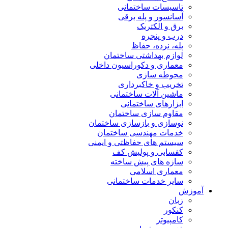
تاسیسات ساختمانی
آسانسور و پله برقی
برق و الکتریک
درب و پنجره
پله، نرده، حفاظ
لوازم بهداشتی ساختمان
معماری و دکوراسیون داخلی
محوطه سازی
تخریب و خاکبرداری
ماشین آلات ساختمانی
ابزارهای ساختمانی
مقاوم سازی ساختمان
نوسازی و بازسازی ساختمان
خدمات مهندسی ساختمان
سیستم های حفاظتی و ایمنی
کفسابی و پولیش کف
سازه های پیش ساخته
معماری اسلامی
سایر خدمات ساختمانی
آموزش
زبان
کنکور
کامپیوتر