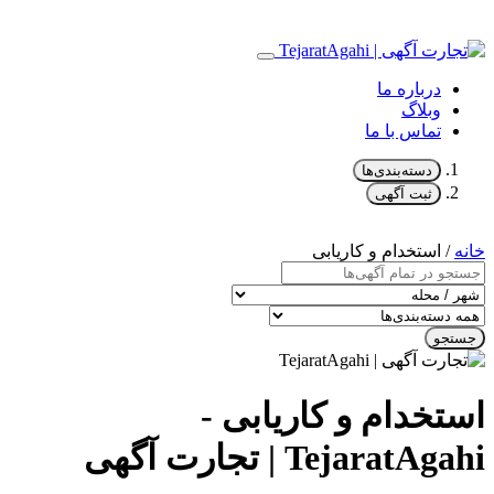
درباره ما
وبلاگ
تماس با ما
دسته‌بندی‌ها
ثبت آگهی
خانه
/ استخدام و کاریابی
جستجو
استخدام و کاریابی -
TejaratAgahi | تجارت آگهی