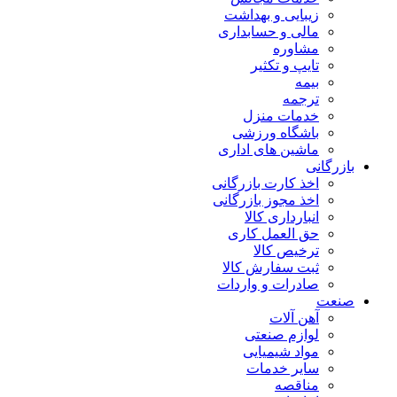
زیبایی و بهداشت
مالی و حسابداری
مشاوره
تایپ و تکثیر
بیمه
ترجمه
خدمات منزل
باشگاه ورزشی
ماشین های اداری
بازرگانی
اخذ کارت بازرگانی
اخذ مجوز بازرگانی
انبارداری کالا
حق العمل کاری
ترخیص کالا
ثبت سفارش کالا
صادرات و واردات
صنعت
آهن آلات
لوازم صنعتی
مواد شیمیایی
سایر خدمات
مناقصه