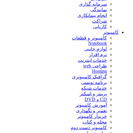
سرمایه گذاری
نمایندگی
انجام پیمانکاری
شراکت
کاریابی
کامپیوتر
کامپیوتر و قطعات
Notebook
لوازم جانبی
نرم افزار
خدمات اینترنت
طراحی web
Hosting
گرافیک کامپیوتری
برنامه نویسی
خدمات شبکه
پرینتر و اسکنر
CD و DVD
آموزش کامپیوتر
تعمیر و نگهداری
خریدار کامپیوتر
مجله و کتاب
کامپیوتر دست دوم