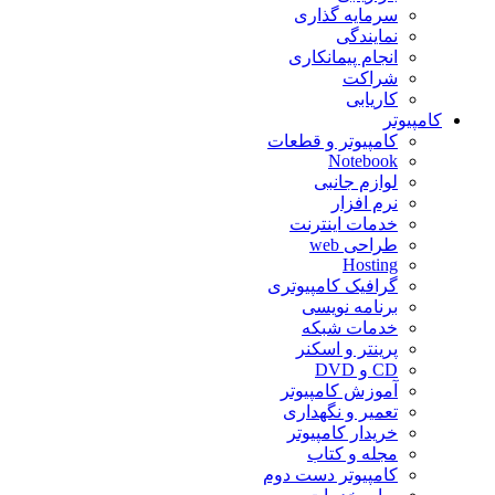
سرمایه گذاری
نمایندگی
انجام پیمانکاری
شراکت
کاریابی
کامپیوتر
کامپیوتر و قطعات
Notebook
لوازم جانبی
نرم افزار
خدمات اینترنت
طراحی web
Hosting
گرافیک کامپیوتری
برنامه نویسی
خدمات شبکه
پرینتر و اسکنر
CD و DVD
آموزش کامپیوتر
تعمیر و نگهداری
خریدار کامپیوتر
مجله و کتاب
کامپیوتر دست دوم