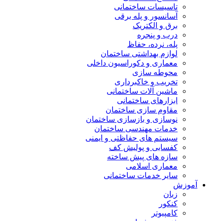
تاسیسات ساختمانی
آسانسور و پله برقی
برق و الکتریک
درب و پنجره
پله، نرده، حفاظ
لوازم بهداشتی ساختمان
معماری و دکوراسیون داخلی
محوطه سازی
تخریب و خاکبرداری
ماشین آلات ساختمانی
ابزارهای ساختمانی
مقاوم سازی ساختمان
نوسازی و بازسازی ساختمان
خدمات مهندسی ساختمان
سیستم های حفاظتی و ایمنی
کفسابی و پولیش کف
سازه های پیش ساخته
معماری اسلامی
سایر خدمات ساختمانی
آموزش
زبان
کنکور
کامپیوتر