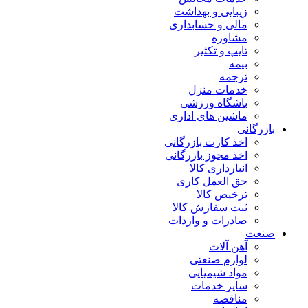
زیبایی و بهداشت
مالی و حسابداری
مشاوره
تایپ و تکثیر
بیمه
ترجمه
خدمات منزل
باشگاه ورزشی
ماشین های اداری
بازرگانی
اخذ کارت بازرگانی
اخذ مجوز بازرگانی
انبارداری کالا
حق العمل کاری
ترخیص کالا
ثبت سفارش کالا
صادرات و واردات
صنعت
آهن آلات
لوازم صنعتی
مواد شیمیایی
سایر خدمات
مناقصه