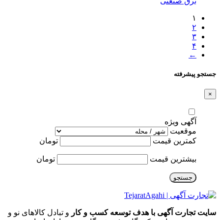
برق صنعتی
۱
۲
۳
۴
←
جستجو پیشرفته
×
آگهی ویژه
موقعیت
کمترین قیمت
تومان
بیشترین قیمت
تومان
جستجو
سایت تجارت آگهی با هدف توسعه کسب و کار
و تبادل کالاهای نو و