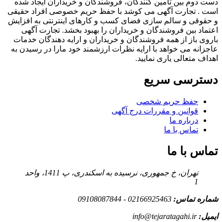
دست دوم بین تامین کنندگان، فروشندگان و خریداران ایجاد شده
است . تجارت آگهی می کوشد با حفظ حریم خصوصی افراد حقیقی
و حقوقی و سالم سازی فضای کسب و کارهای اینترنتی به افزایش
اعتماد بین فروشندگان و خریداران را بهبود بخشد. تجارت آگهی
باروی باز از همه فروشندگان و خریداران و ارایه دهندگان خدمات
عاجزانه می خواهد با ارایه نظرات ارزشمند خود مارا در رسیدن به
اهداف متعالی یاری نمایید.
دسترسی سریع
حفظ حریم شخصی
قوانین و مقررات درج آگهی
درباره ما
تماس با ما
تماس با ما
تهران، خ جمهوری، نرسیده به اسکندری، پ 1411، واحد
1
شماره تماس:
02166925463 - 09108087844
ایمیل:
info@tejaratagahi.ir