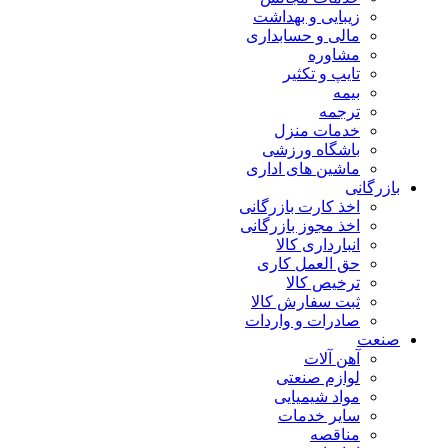
زیبایی و بهداشت
مالی و حسابداری
مشاوره
تایپ و تکثیر
بیمه
ترجمه
خدمات منزل
باشگاه ورزشی
ماشین های اداری
بازرگانی
اخذ کارت بازرگانی
اخذ مجوز بازرگانی
انبارداری کالا
حق العمل کاری
ترخیص کالا
ثبت سفارش کالا
صادرات و واردات
صنعت
آهن آلات
لوازم صنعتی
مواد شیمیایی
سایر خدمات
مناقصه