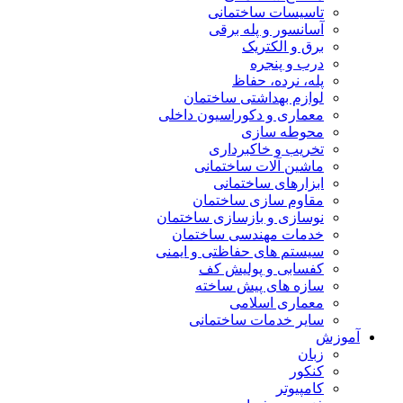
تاسیسات ساختمانی
آسانسور و پله برقی
برق و الکتریک
درب و پنجره
پله، نرده، حفاظ
لوازم بهداشتی ساختمان
معماری و دکوراسیون داخلی
محوطه سازی
تخریب و خاکبرداری
ماشین آلات ساختمانی
ابزارهای ساختمانی
مقاوم سازی ساختمان
نوسازی و بازسازی ساختمان
خدمات مهندسی ساختمان
سیستم های حفاظتی و ایمنی
کفسابی و پولیش کف
سازه های پیش ساخته
معماری اسلامی
سایر خدمات ساختمانی
آموزش
زبان
کنکور
کامپیوتر