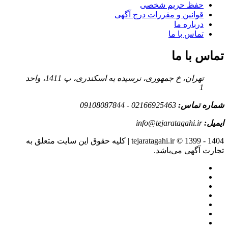
حفظ حریم شخصی
قوانین و مقررات درج آگهی
درباره ما
تماس با ما
تماس با ما
تهران، خ جمهوری، نرسیده به اسکندری، پ 1411، واحد
1
شماره تماس:
02166925463 - 09108087844
ایمیل:
info@tejaratagahi.ir
tejaratagahi.ir © 1399 - 1404 | کلیه حقوق این سایت متعلق به
تجارت آگهی می‌باشد.