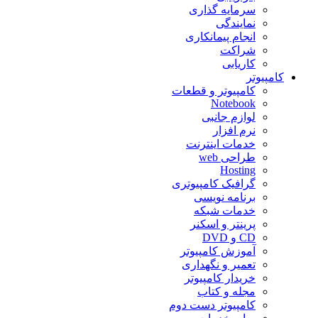
سرمایه گذاری
نمایندگی
انجام پیمانکاری
شراکت
کاریابی
کامپیوتر
کامپیوتر و قطعات
Notebook
لوازم جانبی
نرم افزار
خدمات اینترنت
طراحی web
Hosting
گرافیک کامپیوتری
برنامه نویسی
خدمات شبکه
پرینتر و اسکنر
CD و DVD
آموزش کامپیوتر
تعمیر و نگهداری
خریدار کامپیوتر
مجله و کتاب
کامپیوتر دست دوم