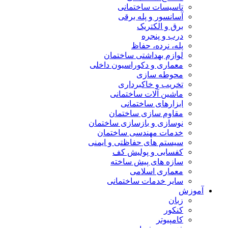
تاسیسات ساختمانی
آسانسور و پله برقی
برق و الکتریک
درب و پنجره
پله، نرده، حفاظ
لوازم بهداشتی ساختمان
معماری و دکوراسیون داخلی
محوطه سازی
تخریب و خاکبرداری
ماشین آلات ساختمانی
ابزارهای ساختمانی
مقاوم سازی ساختمان
نوسازی و بازسازی ساختمان
خدمات مهندسی ساختمان
سیستم های حفاظتی و ایمنی
کفسابی و پولیش کف
سازه های پیش ساخته
معماری اسلامی
سایر خدمات ساختمانی
آموزش
زبان
کنکور
کامپیوتر