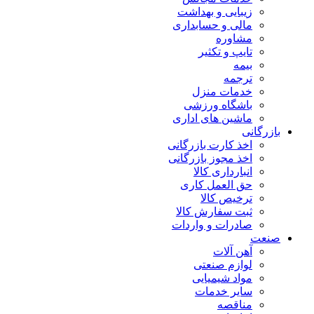
زیبایی و بهداشت
مالی و حسابداری
مشاوره
تایپ و تکثیر
بیمه
ترجمه
خدمات منزل
باشگاه ورزشی
ماشین های اداری
بازرگانی
اخذ کارت بازرگانی
اخذ مجوز بازرگانی
انبارداری کالا
حق العمل کاری
ترخیص کالا
ثبت سفارش کالا
صادرات و واردات
صنعت
آهن آلات
لوازم صنعتی
مواد شیمیایی
سایر خدمات
مناقصه