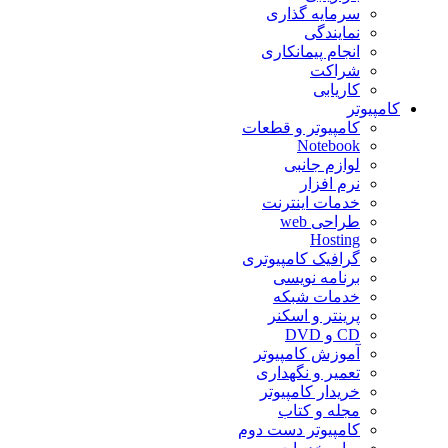
سرمایه گذاری
نمایندگی
انجام پیمانکاری
شراکت
کاریابی
کامپیوتر
کامپیوتر و قطعات
Notebook
لوازم جانبی
نرم افزار
خدمات اینترنت
طراحی web
Hosting
گرافیک کامپیوتری
برنامه نویسی
خدمات شبکه
پرینتر و اسکنر
CD و DVD
آموزش کامپیوتر
تعمیر و نگهداری
خریدار کامپیوتر
مجله و کتاب
کامپیوتر دست دوم