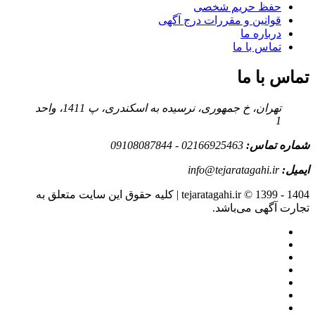
حفظ حریم شخصی
قوانین و مقررات درج آگهی
درباره ما
تماس با ما
تماس با ما
تهران، خ جمهوری، نرسیده به اسکندری، پ 1411، واحد
1
شماره تماس:
02166925463 - 09108087844
ایمیل:
info@tejaratagahi.ir
tejaratagahi.ir © 1399 - 1404 | کلیه حقوق این سایت متعلق به
تجارت آگهی می‌باشد.