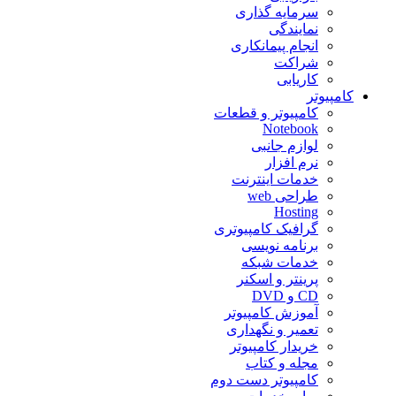
سرمایه گذاری
نمایندگی
انجام پیمانکاری
شراکت
کاریابی
کامپیوتر
کامپیوتر و قطعات
Notebook
لوازم جانبی
نرم افزار
خدمات اینترنت
طراحی web
Hosting
گرافیک کامپیوتری
برنامه نویسی
خدمات شبکه
پرینتر و اسکنر
CD و DVD
آموزش کامپیوتر
تعمیر و نگهداری
خریدار کامپیوتر
مجله و کتاب
کامپیوتر دست دوم