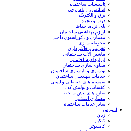
تاسیسات ساختمانی
آسانسور و پله برقی
برق و الکتریک
درب و پنجره
پله، نرده، حفاظ
لوازم بهداشتی ساختمان
معماری و دکوراسیون داخلی
محوطه سازی
تخریب و خاکبرداری
ماشین آلات ساختمانی
ابزارهای ساختمانی
مقاوم سازی ساختمان
نوسازی و بازسازی ساختمان
خدمات مهندسی ساختمان
سیستم های حفاظتی و ایمنی
کفسابی و پولیش کف
سازه های پیش ساخته
معماری اسلامی
سایر خدمات ساختمانی
آموزش
زبان
کنکور
کامپیوتر