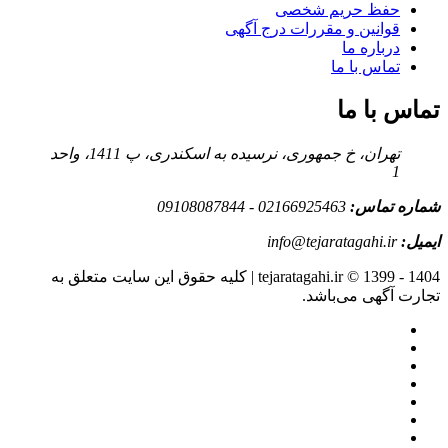
حفظ حریم شخصی
قوانین و مقررات درج آگهی
درباره ما
تماس با ما
تماس با ما
تهران، خ جمهوری، نرسیده به اسکندری، پ 1411، واحد
1
شماره تماس:
02166925463 - 09108087844
ایمیل:
info@tejaratagahi.ir
tejaratagahi.ir © 1399 - 1404 | کلیه حقوق این سایت متعلق به
تجارت آگهی می‌باشد.