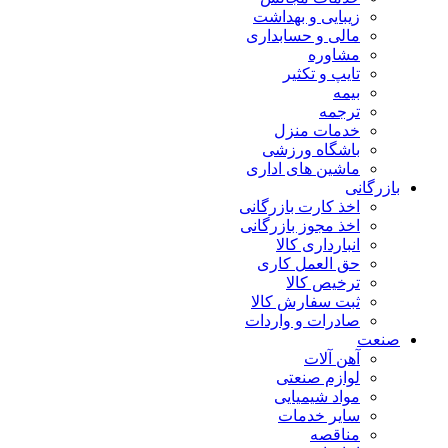
زیبایی و بهداشت
مالی و حسابداری
مشاوره
تایپ و تکثیر
بیمه
ترجمه
خدمات منزل
باشگاه ورزشی
ماشین های اداری
بازرگانی
اخذ کارت بازرگانی
اخذ مجوز بازرگانی
انبارداری کالا
حق العمل کاری
ترخیص کالا
ثبت سفارش کالا
صادرات و واردات
صنعت
آهن آلات
لوازم صنعتی
مواد شیمیایی
سایر خدمات
مناقصه