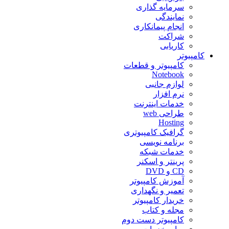
سرمایه گذاری
نمایندگی
انجام پیمانکاری
شراکت
کاریابی
کامپیوتر
کامپیوتر و قطعات
Notebook
لوازم جانبی
نرم افزار
خدمات اینترنت
طراحی web
Hosting
گرافیک کامپیوتری
برنامه نویسی
خدمات شبکه
پرینتر و اسکنر
CD و DVD
آموزش کامپیوتر
تعمیر و نگهداری
خریدار کامپیوتر
مجله و کتاب
کامپیوتر دست دوم