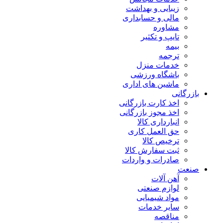
زیبایی و بهداشت
مالی و حسابداری
مشاوره
تایپ و تکثیر
بیمه
ترجمه
خدمات منزل
باشگاه ورزشی
ماشین های اداری
بازرگانی
اخذ کارت بازرگانی
اخذ مجوز بازرگانی
انبارداری کالا
حق العمل کاری
ترخیص کالا
ثبت سفارش کالا
صادرات و واردات
صنعت
آهن آلات
لوازم صنعتی
مواد شیمیایی
سایر خدمات
مناقصه