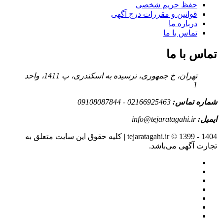
حفظ حریم شخصی
قوانین و مقررات درج آگهی
درباره ما
تماس با ما
تماس با ما
تهران، خ جمهوری، نرسیده به اسکندری، پ 1411، واحد
1
شماره تماس:
02166925463 - 09108087844
ایمیل:
info@tejaratagahi.ir
tejaratagahi.ir © 1399 - 1404 | کلیه حقوق این سایت متعلق به
تجارت آگهی می‌باشد.