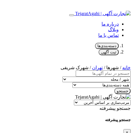
درباره ما
وبلاگ
تماس با ما
دسته‌بندی‌ها
ثبت آگهی
خانه
/ شهرها /
تهران
/ شهرک شریفی
جستجو
جستجو پیشرفته
جستجو پیشرفته
×