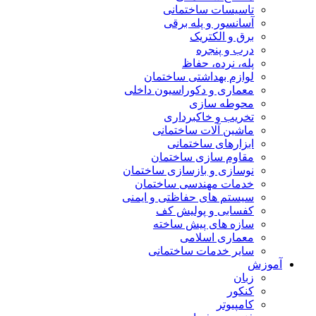
تاسیسات ساختمانی
آسانسور و پله برقی
برق و الکتریک
درب و پنجره
پله، نرده، حفاظ
لوازم بهداشتی ساختمان
معماری و دکوراسیون داخلی
محوطه سازی
تخریب و خاکبرداری
ماشین آلات ساختمانی
ابزارهای ساختمانی
مقاوم سازی ساختمان
نوسازی و بازسازی ساختمان
خدمات مهندسی ساختمان
سیستم های حفاظتی و ایمنی
کفسابی و پولیش کف
سازه های پیش ساخته
معماری اسلامی
سایر خدمات ساختمانی
آموزش
زبان
کنکور
کامپیوتر