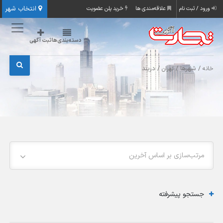
انتخاب شهر
ورود / ثبت نام
علاقه‌مندی ها
خرید پلن عضویت
دسته‌بندی‌ها
ثبت آگهی
/ شهرها /
/ دربند
خانه
تهران
مرتب‌سازی بر اساس آخرین
جستجو پیشرفته