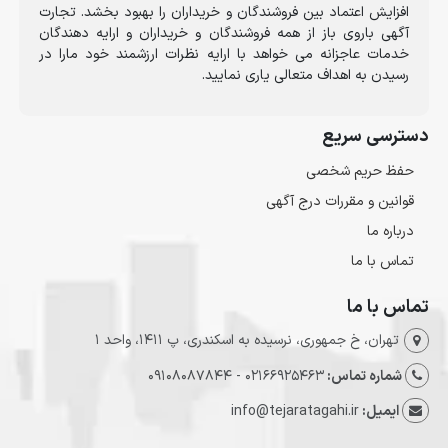
افزایش اعتماد بین فروشندگان و خریداران را بهبود بخشد. تجارت
آگهی باروی باز از همه فروشندگان و خریداران و ارایه دهندگان
خدمات عاجزانه می خواهد با ارایه نظرات ارزشمند خود مارا در
رسیدن به اهداف متعالی یاری نمایید.
دسترسی سریع
حفظ حریم شخصی
قوانین و مقررات درج آگهی
درباره ما
تماس با ما
تماس با ما
تهران، خ جمهوری، نرسیده به اسکندری، پ 1411، واحد 1
شماره تماس:
02166925463 - 09108087844
ایمیل:
info@tejaratagahi.ir