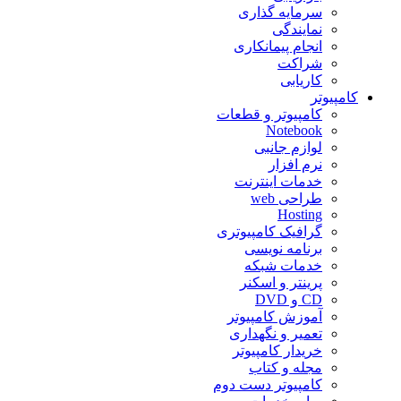
سرمایه گذاری
نمایندگی
انجام پیمانکاری
شراکت
کاریابی
کامپیوتر
کامپیوتر و قطعات
Notebook
لوازم جانبی
نرم افزار
خدمات اینترنت
طراحی web
Hosting
گرافیک کامپیوتری
برنامه نویسی
خدمات شبکه
پرینتر و اسکنر
CD و DVD
آموزش کامپیوتر
تعمیر و نگهداری
خریدار کامپیوتر
مجله و کتاب
کامپیوتر دست دوم