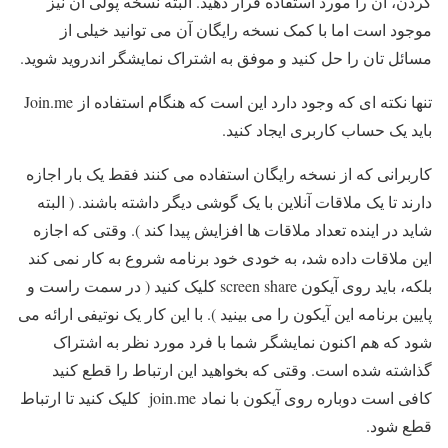
کردن، آن را مورد استفاده قرار دهید. البته نسخه پولی آن نیز
موجود است اما با کمک نسخه رایگان آن می توانید خیلی از
مسائل تان را حل کنید و موفق به اشتراک نمایشگر اندروید شوید.
تنها نکته ای که وجود دارد این است که هنگام استفاده از Join.me
باید یک حساب کاربری ایجاد کنید.
کاربرانی که از نسخه رایگان استفاده می کنند فقط یک بار اجازه
دارند تا یک ملاقات آنلاین با یک گوشی دیگر داشته باشند. ( البته
شاید در اینده تعداد ملاقات ها افزایش پیدا کند ). وقتی که اجازه
این ملاقات داده شد، به خودی خود برنامه شروع به کار نمی کند
بلکه، باید روی آیکون screen share کلیک کنید ( در سمت راست و
پایین برنامه این آیکون را می بینید ). با این کار یک نوتیفی ارائه می
شود که هم اکنون نمایشگر شما با فرد مورد نظر به اشتراک
گذاشته شده است. وقتی که بخواهید این ارتباط را قطع کنید
کافی است دوباره روی آیکون با نماد join.me کلیک کنید تا ارتباط
قطع شود.