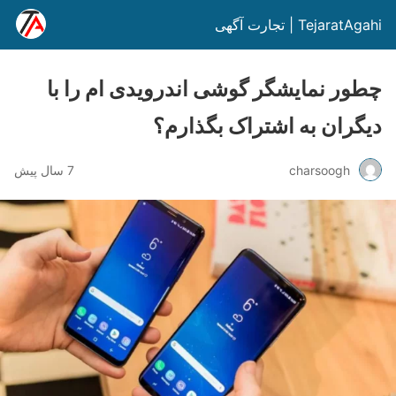
TejaratAgahi | تجارت آگهی
چطور نمایشگر گوشی اندرویدی ام را با
دیگران به اشتراک بگذارم؟
charsoogh
7 سال پیش