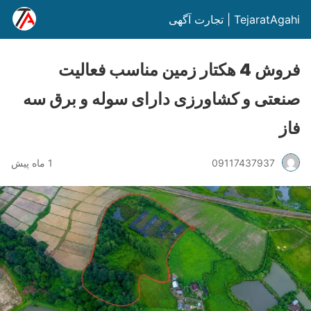
TejaratAgahi | تجارت آگهی
فروش 4 هکتار زمین مناسب فعالیت
صنعتی و کشاورزی دارای سوله و برق سه
فاز
09117437937
1 ماه پیش