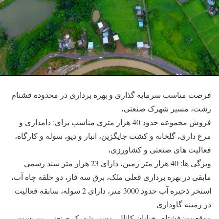
فرصت مناسب سرمایه گذاری و بهره برداری در محدوده فشتام
رشت، مسیر شهرک صنعتی،
فروش مجموعه حدود 40 هزار متری مناسب برای: دامداری و
مرغ داری، گلخانه و کشت جایگزین، انبار و دپو، سوله و کارگاه،
فعالیت های صنعتی و کشاورزی،
ویژگی ها: 40 هزار متر زمین، دارای 23 هزار متر سند رسمی
مابقی در بهره برداری فعلی ملک، برق سه فاز، دو حلقه چاه آب،
استخر ذخیره آب حدود 3000 متر، دارای 2 سوله، سابقه فعالیت
در زمینه گاوداری
موقعیت: فشتام، خیابان کانال، مسیر شهرک صنعتی، بن بست