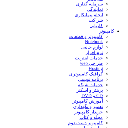
سرمایه گذاری
نمایندگی
انجام پیمانکاری
شراکت
کاریابی
کامپیوتر
کامپیوتر و قطعات
Notebook
لوازم جانبی
نرم افزار
خدمات اینترنت
طراحی web
Hosting
گرافیک کامپیوتری
برنامه نویسی
خدمات شبکه
پرینتر و اسکنر
CD و DVD
آموزش کامپیوتر
تعمیر و نگهداری
خریدار کامپیوتر
مجله و کتاب
کامپیوتر دست دوم