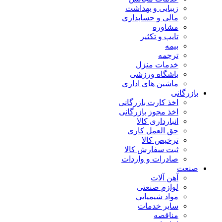
زیبایی و بهداشت
مالی و حسابداری
مشاوره
تایپ و تکثیر
بیمه
ترجمه
خدمات منزل
باشگاه ورزشی
ماشین های اداری
بازرگانی
اخذ کارت بازرگانی
اخذ مجوز بازرگانی
انبارداری کالا
حق العمل کاری
ترخیص کالا
ثبت سفارش کالا
صادرات و واردات
صنعت
آهن آلات
لوازم صنعتی
مواد شیمیایی
سایر خدمات
مناقصه