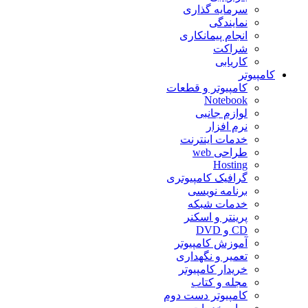
سرمایه گذاری
نمایندگی
انجام پیمانکاری
شراکت
کاریابی
کامپیوتر
کامپیوتر و قطعات
Notebook
لوازم جانبی
نرم افزار
خدمات اینترنت
طراحی web
Hosting
گرافیک کامپیوتری
برنامه نویسی
خدمات شبکه
پرینتر و اسکنر
CD و DVD
آموزش کامپیوتر
تعمیر و نگهداری
خریدار کامپیوتر
مجله و کتاب
کامپیوتر دست دوم