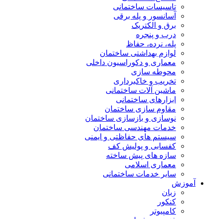
تاسیسات ساختمانی
آسانسور و پله برقی
برق و الکتریک
درب و پنجره
پله، نرده، حفاظ
لوازم بهداشتی ساختمان
معماری و دکوراسیون داخلی
محوطه سازی
تخریب و خاکبرداری
ماشین آلات ساختمانی
ابزارهای ساختمانی
مقاوم سازی ساختمان
نوسازی و بازسازی ساختمان
خدمات مهندسی ساختمان
سیستم های حفاظتی و ایمنی
کفسابی و پولیش کف
سازه های پیش ساخته
معماری اسلامی
سایر خدمات ساختمانی
آموزش
زبان
کنکور
کامپیوتر