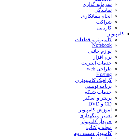
سرمایه گذاری
نمایندگی
انجام پیمانکاری
شراکت
کاریابی
کامپیوتر
کامپیوتر و قطعات
Notebook
لوازم جانبی
نرم افزار
خدمات اینترنت
طراحی web
Hosting
گرافیک کامپیوتری
برنامه نویسی
خدمات شبکه
پرینتر و اسکنر
CD و DVD
آموزش کامپیوتر
تعمیر و نگهداری
خریدار کامپیوتر
مجله و کتاب
کامپیوتر دست دوم