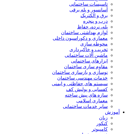
تاسیسات ساختمانی
آسانسور و پله برقی
برق و الکتریک
درب و پنجره
پله، نرده، حفاظ
لوازم بهداشتی ساختمان
معماری و دکوراسیون داخلی
محوطه سازی
تخریب و خاکبرداری
ماشین آلات ساختمانی
ابزارهای ساختمانی
مقاوم سازی ساختمان
نوسازی و بازسازی ساختمان
خدمات مهندسی ساختمان
سیستم های حفاظتی و ایمنی
کفسابی و پولیش کف
سازه های پیش ساخته
معماری اسلامی
سایر خدمات ساختمانی
آموزش
زبان
کنکور
کامپیوتر