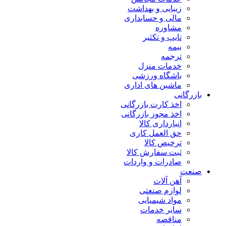
زیبایی و بهداشت
مالی و حسابداری
مشاوره
تایپ و تکثیر
بیمه
ترجمه
خدمات منزل
باشگاه ورزشی
ماشین های اداری
بازرگانی
اخذ کارت بازرگانی
اخذ مجوز بازرگانی
انبارداری کالا
حق العمل کاری
ترخیص کالا
ثبت سفارش کالا
صادرات و واردات
صنعت
آهن آلات
لوازم صنعتی
مواد شیمیایی
سایر خدمات
مناقصه