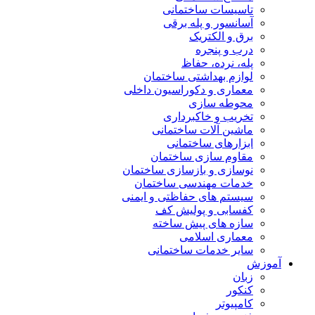
تاسیسات ساختمانی
آسانسور و پله برقی
برق و الکتریک
درب و پنجره
پله، نرده، حفاظ
لوازم بهداشتی ساختمان
معماری و دکوراسیون داخلی
محوطه سازی
تخریب و خاکبرداری
ماشین آلات ساختمانی
ابزارهای ساختمانی
مقاوم سازی ساختمان
نوسازی و بازسازی ساختمان
خدمات مهندسی ساختمان
سیستم های حفاظتی و ایمنی
کفسابی و پولیش کف
سازه های پیش ساخته
معماری اسلامی
سایر خدمات ساختمانی
آموزش
زبان
کنکور
کامپیوتر