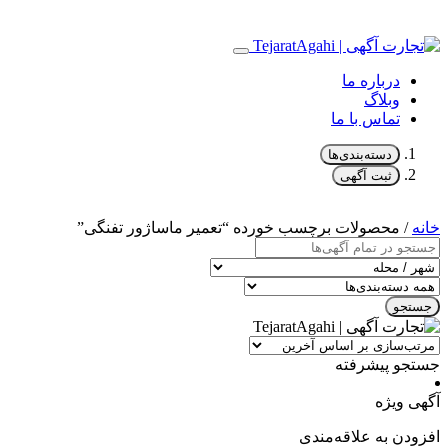
درباره ما
وبلاگ
تماس با ما
دسته‌بندی‌ها
ثبت آگهی
خانه
/ محصولات برچسب خورده “تعمیر ماساژور تفنگی”
جستجو
جستجو پیشرفته
آگهی ویژه
افزودن به علاقه‌مندی