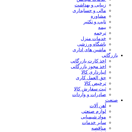
زیبایی و بهداشت
مالی و حسابداری
مشاوره
تایپ و تکثیر
بیمه
ترجمه
خدمات منزل
باشگاه ورزشی
ماشین های اداری
بازرگانی
اخذ کارت بازرگانی
اخذ مجوز بازرگانی
انبارداری کالا
حق العمل کاری
ترخیص کالا
ثبت سفارش کالا
صادرات و واردات
صنعت
آهن آلات
لوازم صنعتی
مواد شیمیایی
سایر خدمات
مناقصه