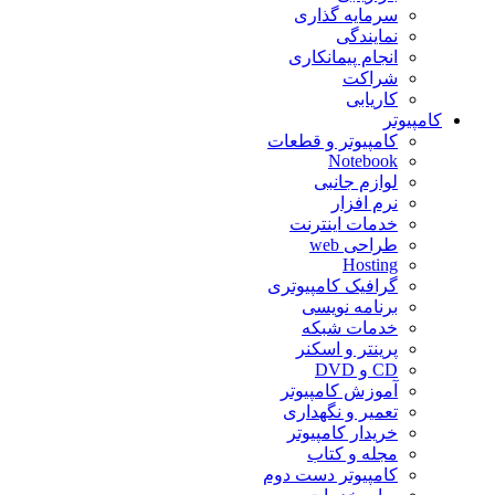
سرمایه گذاری
نمایندگی
انجام پیمانکاری
شراکت
کاریابی
کامپیوتر
کامپیوتر و قطعات
Notebook
لوازم جانبی
نرم افزار
خدمات اینترنت
طراحی web
Hosting
گرافیک کامپیوتری
برنامه نویسی
خدمات شبکه
پرینتر و اسکنر
CD و DVD
آموزش کامپیوتر
تعمیر و نگهداری
خریدار کامپیوتر
مجله و کتاب
کامپیوتر دست دوم