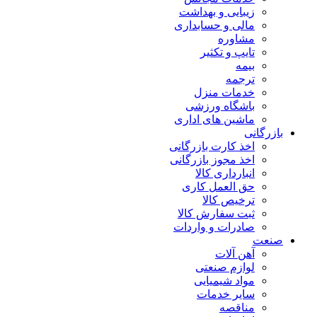
زیبایی و بهداشت
مالی و حسابداری
مشاوره
تایپ و تکثیر
بیمه
ترجمه
خدمات منزل
باشگاه ورزشی
ماشین های اداری
بازرگانی
اخذ کارت بازرگانی
اخذ مجوز بازرگانی
انبارداری کالا
حق العمل کاری
ترخیص کالا
ثبت سفارش کالا
صادرات و واردات
صنعت
آهن آلات
لوازم صنعتی
مواد شیمیایی
سایر خدمات
مناقصه