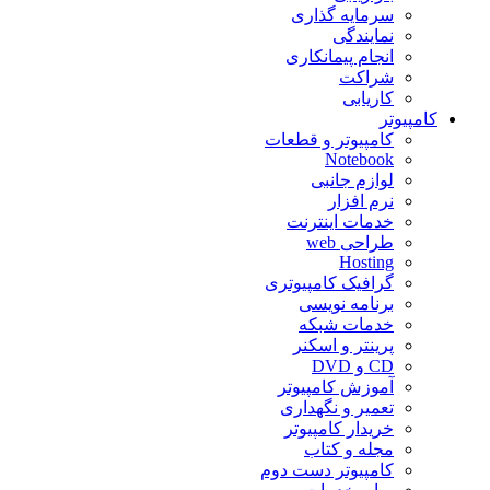
سرمایه گذاری
نمایندگی
انجام پیمانکاری
شراکت
کاریابی
کامپیوتر
کامپیوتر و قطعات
Notebook
لوازم جانبی
نرم افزار
خدمات اینترنت
طراحی web
Hosting
گرافیک کامپیوتری
برنامه نویسی
خدمات شبکه
پرینتر و اسکنر
CD و DVD
آموزش کامپیوتر
تعمیر و نگهداری
خریدار کامپیوتر
مجله و کتاب
کامپیوتر دست دوم