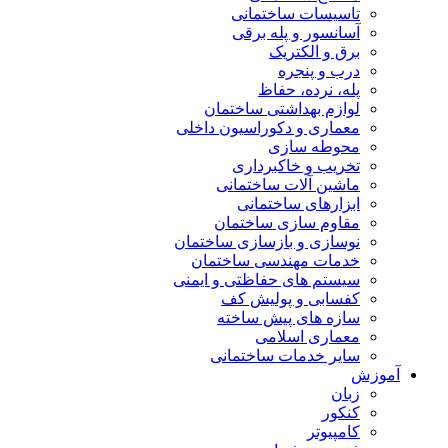
تاسیسات ساختمانی
آسانسور و پله برقی
برق و الکتریک
درب و پنجره
پله، نرده، حفاظ
لوازم بهداشتی ساختمان
معماری و دکوراسیون داخلی
محوطه سازی
تخریب و خاکبرداری
ماشین آلات ساختمانی
ابزارهای ساختمانی
مقاوم سازی ساختمان
نوسازی و بازسازی ساختمان
خدمات مهندسی ساختمان
سیستم های حفاظتی و ایمنی
کفسابی و پولیش کف
سازه های پیش ساخته
معماری اسلامی
سایر خدمات ساختمانی
آموزش
زبان
کنکور
کامپیوتر