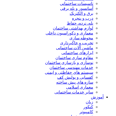
تاسیسات ساختمانی
آسانسور و پله برقی
برق و الکتریک
درب و پنجره
پله، نرده، حفاظ
لوازم بهداشتی ساختمان
معماری و دکوراسیون داخلی
محوطه سازی
تخریب و خاکبرداری
ماشین آلات ساختمانی
ابزارهای ساختمانی
مقاوم سازی ساختمان
نوسازی و بازسازی ساختمان
خدمات مهندسی ساختمان
سیستم های حفاظتی و ایمنی
کفسابی و پولیش کف
سازه های پیش ساخته
معماری اسلامی
سایر خدمات ساختمانی
آموزش
زبان
کنکور
کامپیوتر