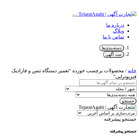
درباره ما
وبلاگ
تماس با ما
دسته‌بندی‌ها
ثبت آگهی
خانه
/ محصولات برچسب خورده “تعمیر دستگاه‌ تنس و فارادیک
فیزیوتراپی”
جستجو
جستجو پیشرفته
جستجو پیشرفته