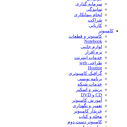
سرمایه گذاری
نمایندگی
انجام پیمانکاری
شراکت
کاریابی
کامپیوتر
کامپیوتر و قطعات
Notebook
لوازم جانبی
نرم افزار
خدمات اینترنت
طراحی web
Hosting
گرافیک کامپیوتری
برنامه نویسی
خدمات شبکه
پرینتر و اسکنر
CD و DVD
آموزش کامپیوتر
تعمیر و نگهداری
خریدار کامپیوتر
مجله و کتاب
کامپیوتر دست دوم