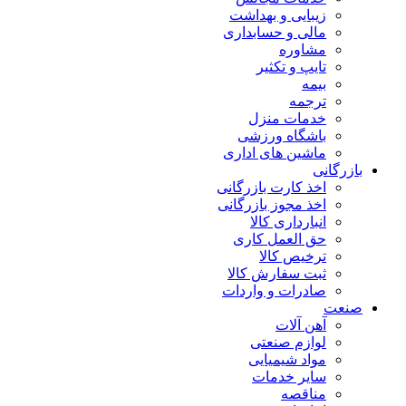
زیبایی و بهداشت
مالی و حسابداری
مشاوره
تایپ و تکثیر
بیمه
ترجمه
خدمات منزل
باشگاه ورزشی
ماشین های اداری
بازرگانی
اخذ کارت بازرگانی
اخذ مجوز بازرگانی
انبارداری کالا
حق العمل کاری
ترخیص کالا
ثبت سفارش کالا
صادرات و واردات
صنعت
آهن آلات
لوازم صنعتی
مواد شیمیایی
سایر خدمات
مناقصه