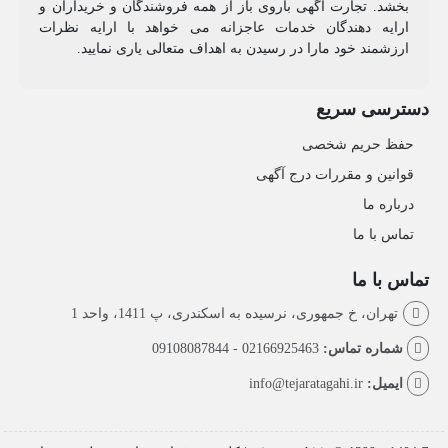
بخشد. تجارت آگهی باروی باز از همه فروشندگان و خریداران و
ارایه دهندگان خدمات عاجزانه می خواهد با ارایه نظرات
ارزشمند خود مارا در رسیدن به اهداف متعالی یاری نمایید.
دسترسی سریع
حفظ حریم شخصی
قوانین و مقررات درج آگهی
درباره ما
تماس با ما
تماس با ما
تهران، خ جمهوری، نرسیده به اسکندری، پ 1411، واحد 1
شماره تماس:
02166925463 - 09108087844
ایمیل:
info@tejaratagahi.ir