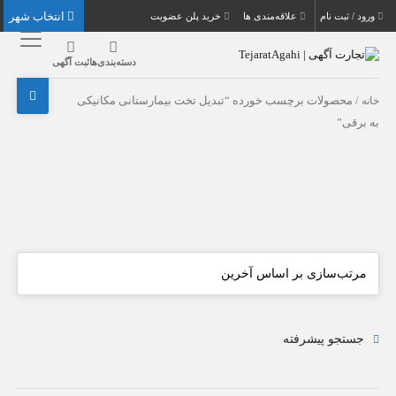
انتخاب شهر
ورود / ثبت نام
علاقه‌مندی ها
خرید پلن عضویت
دسته‌بندی‌ها
ثبت آگهی
خانه
/ محصولات برچسب خورده “تبدیل تخت بیمارستانی مکانیکی
به برقی”
جستجو پیشرفته