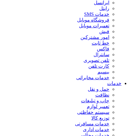
ایرانسل
رایتل
خدمات SMS
فروشگاه موبایل
تعمیرات موبایل
فیش
امور مشترکین
خط ثابت
فاکس
سانترال
تلفن تصویری
کارت تلفن
بیسیم
خدمات مخابراتی
خدمات
حمل و نقل
نظافت
چاپ و تبلیغات
تعمیر لوازم
سیستم حفاظتی
توزیع کالا
خدمات مسافرتی
خدمات اداری
خدمات مجالس