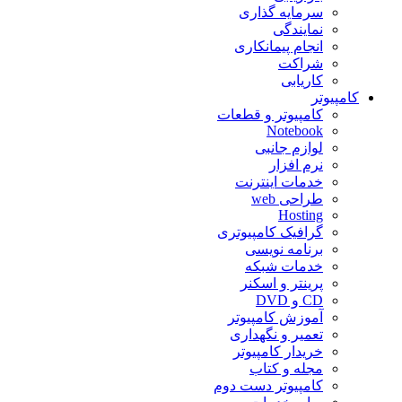
سرمایه گذاری
نمایندگی
انجام پیمانکاری
شراکت
کاریابی
کامپیوتر
کامپیوتر و قطعات
Notebook
لوازم جانبی
نرم افزار
خدمات اینترنت
طراحی web
Hosting
گرافیک کامپیوتری
برنامه نویسی
خدمات شبکه
پرینتر و اسکنر
CD و DVD
آموزش کامپیوتر
تعمیر و نگهداری
خریدار کامپیوتر
مجله و کتاب
کامپیوتر دست دوم