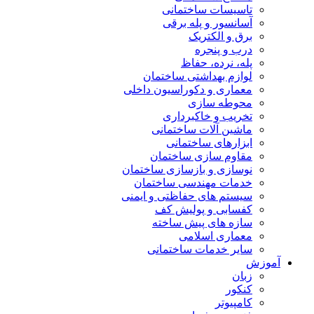
تاسیسات ساختمانی
آسانسور و پله برقی
برق و الکتریک
درب و پنجره
پله، نرده، حفاظ
لوازم بهداشتی ساختمان
معماری و دکوراسیون داخلی
محوطه سازی
تخریب و خاکبرداری
ماشین آلات ساختمانی
ابزارهای ساختمانی
مقاوم سازی ساختمان
نوسازی و بازسازی ساختمان
خدمات مهندسی ساختمان
سیستم های حفاظتی و ایمنی
کفسابی و پولیش کف
سازه های پیش ساخته
معماری اسلامی
سایر خدمات ساختمانی
آموزش
زبان
کنکور
کامپیوتر