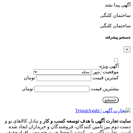
آگهی پیدا نشد
ساختمان کلنگی
ساختمان کلنگی
جستجو پیشرفته
×
آگهی ویژه
موقعیت
کمترین قیمت
تومان
بیشترین قیمت
تومان
جستجو
سایت تجارت آگهی با هدف توسعه کسب و کار
و تبادل کالاهای نو و
دست دوم بین تامین کنندگان، فروشندگان و خریداران ایجاد شده
است . تجارت آگهی می کوشد با حفظ حریم خصوصی افراد حقیقی