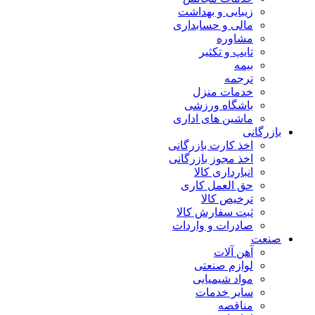
زیبایی و بهداشت
مالی و حسابداری
مشاوره
تایپ و تکثیر
بیمه
ترجمه
خدمات منزل
باشگاه ورزشی
ماشین های اداری
بازرگانی
اخذ کارت بازرگانی
اخذ مجوز بازرگانی
انبارداری کالا
حق العمل کاری
ترخیص کالا
ثبت سفارش کالا
صادرات و واردات
صنعت
آهن آلات
لوازم صنعتی
مواد شیمیایی
سایر خدمات
مناقصه