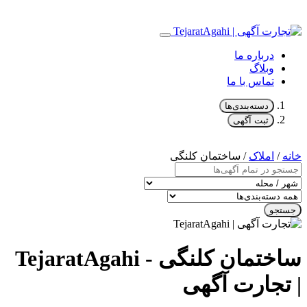
درباره ما
وبلاگ
تماس با ما
دسته‌بندی‌ها
ثبت آگهی
خانه
/
املاک
/ ساختمان کلنگی
جستجو
ساختمان کلنگی - TejaratAgahi
| تجارت آگهی