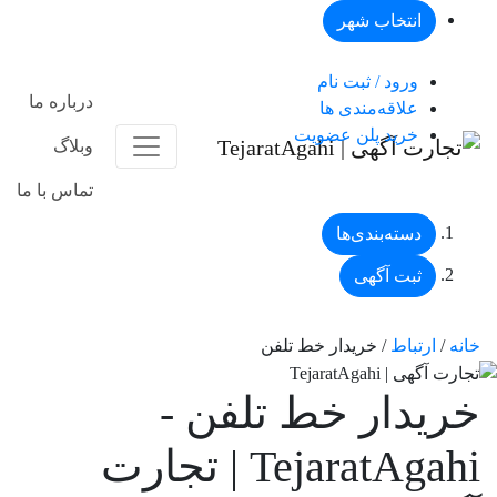
انتخاب شهر
ورود / ثبت نام
درباره ما
علاقه‌مندی ها
خرید پلن عضویت
وبلاگ
تماس با ما
دسته‌بندی‌ها
ثبت آگهی
خانه
/
ارتباط
/ خریدار خط تلفن
خریدار خط تلفن -
TejaratAgahi | تجارت