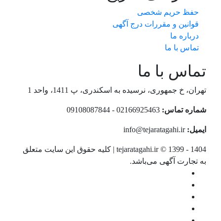
حفظ حریم شخصی
قوانین و مقررات درج آگهی
درباره ما
تماس با ما
تماس با ما
تهران، خ جمهوری، نرسیده به اسکندری، پ 1411، واحد 1
شماره تماس:
02166925463 - 09108087844
ایمیل:
info@tejaratagahi.ir
tejaratagahi.ir © 1399 - 1404 | کلیه حقوق این سایت متعلق
به تجارت آگهی می‌باشد.