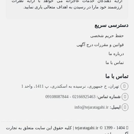
ارایه دهندگان خدمات عاجزانه می خواهد با ارایه نظرات
ارزشمند خود مارا در رسیدن به اهداف متعالی یاری نمایید.
دسترسی سریع
حفظ حریم شخصی
قوانین و مقررات درج آگهی
درباره ما
تماس با ما
تماس با ما
تهران، خ جمهوری، نرسیده به اسکندری، پ 1411، واحد 1
شماره تماس:
02166925463 - 09108087844
ایمیل:
info@tejaratagahi.ir
tejaratagahi.ir © 1399 - 1404 | کلیه حقوق این سایت متعلق به تجارت