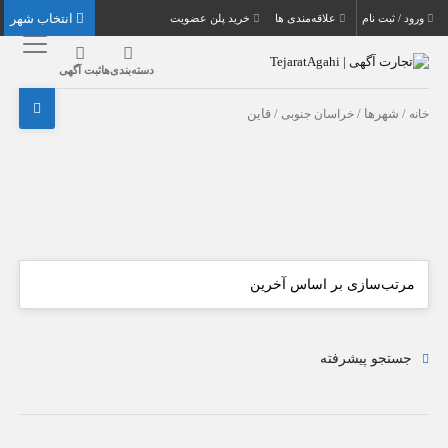
انتخاب شهر
ورود / ثبت نام
علاقه‌مندی ها
خرید پلن عضویت
دسته‌بندی‌ها
ثبت آگهی
خانه
/ شهرها /
خراسان جنوبی
/ قاین
جستجو پیشرفته